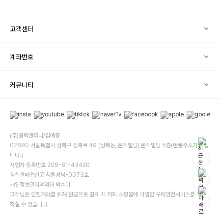
고객센터
계좌번호
커뮤니티
(주)클릭앤퍼니/김예중
02880 서울특별시 성북구 성북로 49 (성북동, 운석빌딩) 운석빌딩 5층(반품주소가 아닙
니다.)
사업자 등록번호 209-81-43420
통신판매업신고 서울성북-0073호
개인정보관리책임자 박수미
고객님은 안전거래를 위해 현금으로 결제 시 저희 소핑몰에 가입한 구매안전서비스를 이용
하실 수 있습니다.