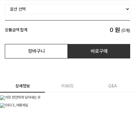
0
원
상품금액 합계
(
0
개)
장바구니
바로구매
상세정보
리뷰
(
0
)
Q&A