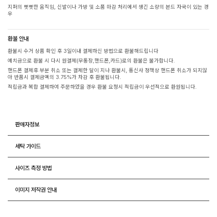
지퍼의 뻣뻣한 움직임, 신발이나 가방 및 소품 마감 처리에서 생긴 소량의 본드 자국이 있는 경
우
환불 안내
환불시 수거 상품 확인 후 3일이내 결제하신 방법으로 환불해드립니다
예치금으로 환불 시 다시 원결제(무통장,핸드폰,카드)로의 환불은 불가합니다.
핸드폰 결제후 부분 취소 또는 결제한 달이 지나 환불시, 통신사 정책상 핸드폰 취소가 되지않
아 반품시 결제금액의 3.75%가 차감 후 환불됩니다.
적립금과 복합 결제하여 주문하였을 경우 환불 요청시 적립금이 우선적으로 환원됩니다.
판매자정보
세탁 가이드
사이즈 측정 방법
이미지 저작권 안내