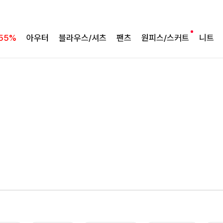
55%
아우터
블라우스/셔츠
팬츠
원피스/스커트
니트