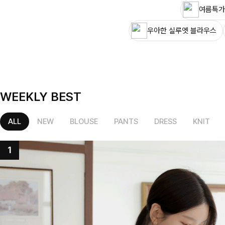
여름특가
우아한 실루엣 블라우스
WEEKLY BEST
ALL
NEW
BLOUSE
PANTS
DRESS
KNIT