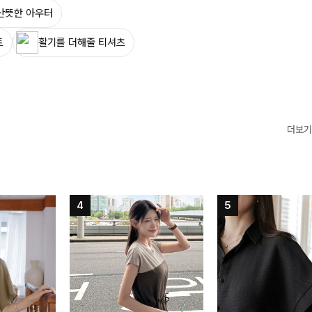
산뜻한 아우터
트
활기를 더해줄 티셔츠
더보기