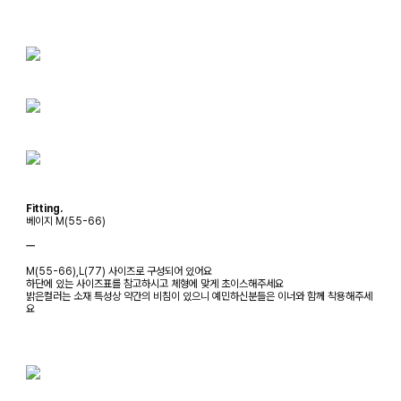
Fitting.
베이지 M(55-66)
ㅡ
M(55-66),L(77) 사이즈로 구성되어 있어요
하단에 있는 사이즈표를 참고하시고 체형에 맞게 초이스해주세요
밝은컬러는 소재 특성상 약간의 비침이 있으니 예민하신분들은 이너와 함께 착용해주세
요