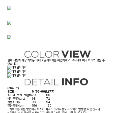
실제 색상과 가장 가까운 아래 제품이미지를 확인하세요! 모니터에 따라 차이가 있을 수
있습니다.
(cm기준)
SIZE
M(55-66)
L(77)
총길이
Total length
79
80
허리둘레
Waist
68
72
힙둘레
Hip
90
94
밑단둘레
Hem
156
160
- 사이즈는 재는 방법이나 위치에 따라 1~3cm 정도의 오차가 발생할 수 있습니다.
- 상품의 실제 색상은 상세페이지 하단의 디테일 컷과 가장 유사합니다.