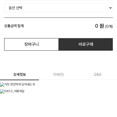
0
원
상품금액 합계
(
0
개)
장바구니
바로구매
상세정보
리뷰
(
0
)
Q&A