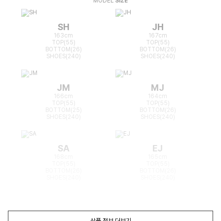
MODEL
SIZE
SH
JH
163cm
167cm
TOP(55)
TOP(55)
BOTTOM(26)
BOTTOM(26)
SHOES(240)
SHOES(240)
JM
MJ
166cm
164cm
TOP(55)
TOP(55)
BOTTOM(25)
BOTTOM(26)
SHOES(240)
SHOES(240)
SA
EJ
168cm
165cm
TOP(55)
TOP(55)
BOTTOM(26)
BOTTOM(26)
SHOES(240)
SHOES(240)
상품 정보 더보기