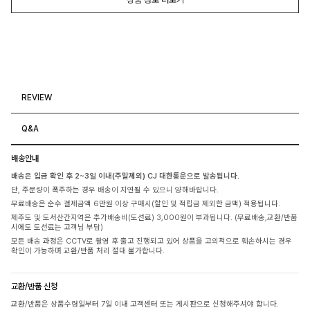
REVIEW
Q&A
배송안내
배송은 입금 확인 후 2~3일 이내(주말제외) CJ 대한통운으로 발송됩니다.
단, 주문량이 폭주하는 경우 배송이 지연될 수 있으니 양해바랍니다.
무료배송은 순수 결제금액 6만원 이상 구매시(할인 및 적립금 제외한 금액) 적용됩니다.
제주도 및 도서산간지역은 추가배송비(도선료) 3,000원이 부과됩니다. (무료배송,교환/반품
시에도 도선료는 고객님 부담)
모든 배송 과정은 CCTV로 촬영 후 출고 진행되고 있어 상품을 고의적으로 훼손하시는 경우
확인이 가능하며 교환/반품 처리 절대 불가합니다.
교환/반품 신청
교환/반품은 상품수령일부터 7일 이내 고객센터 또는 게시판으로 신청해주셔야 합니다.