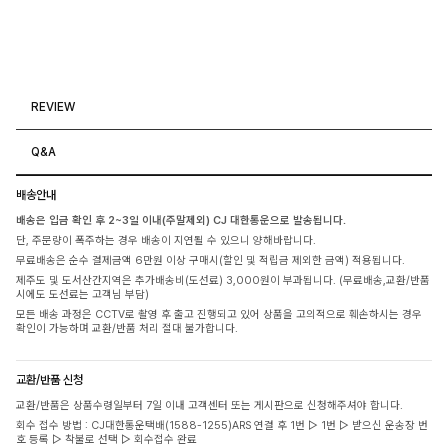
REVIEW
Q&A
배송안내
배송은 입금 확인 후 2~3일 이내(주말제외) CJ 대한통운으로 발송됩니다.
단, 주문량이 폭주하는 경우 배송이 지연될 수 있으니 양해바랍니다.
무료배송은 순수 결제금액 6만원 이상 구매시(할인 및 적립금 제외한 금액) 적용됩니다.
제주도 및 도서산간지역은 추가배송비(도선료) 3,000원이 부과됩니다. (무료배송,교환/반품
시에도 도선료는 고객님 부담)
모든 배송 과정은 CCTV로 촬영 후 출고 진행되고 있어 상품을 고의적으로 훼손하시는 경우
확인이 가능하며 교환/반품 처리 절대 불가합니다.
교환/반품 신청
교환/반품은 상품수령일부터 7일 이내 고객센터 또는 게시판으로 신청해주셔야 합니다.
회수 접수 방법 : CJ대한통운택배(1588-1255)ARS 연결 후 1번 ▷ 1번 ▷ 받으신 운송장 번
호 등록 ▷ 착불로 선택 ▷ 회수접수 완료