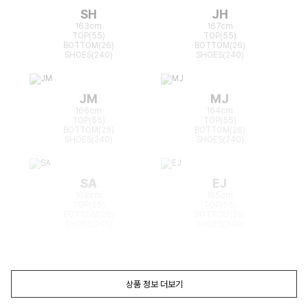
SH
JH
163cm
167cm
TOP(55)
TOP(55)
BOTTOM(26)
BOTTOM(26)
SHOES(240)
SHOES(240)
JM
MJ
166cm
164cm
TOP(55)
TOP(55)
BOTTOM(25)
BOTTOM(26)
SHOES(240)
SHOES(240)
SA
EJ
168cm
165cm
TOP(55)
TOP(55)
BOTTOM(26)
BOTTOM(26)
SHOES(240)
SHOES(240)
상품 정보 더보기