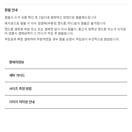
환불 안내
환불시 수거 상품 확인 후 3일이내 결제하신 방법으로 환불해드립니다
예치금으로 환불 시 다시 원결제(무통장,핸드폰,카드)로의 환불은 불가합니다.
핸드폰 결제후 부분 취소 또는 결제한 달이 지나 환불시, 통신사 정책상 핸드폰 취소가 되지않
아 반품시 결제금액의 3.75%가 차감 후 환불됩니다.
적립금과 복합 결제하여 주문하였을 경우 환불 요청시 적립금이 우선적으로 환원됩니다.
판매자정보
세탁 가이드
사이즈 측정 방법
이미지 저작권 안내