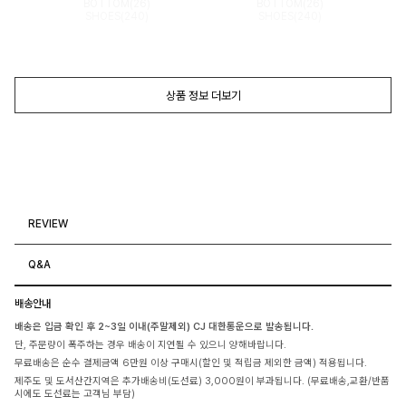
BOTTOM(26)
BOTTOM(26)
SHOES(240)
SHOES(240)
상품 정보 더보기
REVIEW
Q&A
배송안내
배송은 입금 확인 후 2~3일 이내(주말제외) CJ 대한통운으로 발송됩니다.
단, 주문량이 폭주하는 경우 배송이 지연될 수 있으니 양해바랍니다.
무료배송은 순수 결제금액 6만원 이상 구매시(할인 및 적립금 제외한 금액) 적용됩니다.
제주도 및 도서산간지역은 추가배송비(도선료) 3,000원이 부과됩니다. (무료배송,교환/반품
시에도 도선료는 고객님 부담)