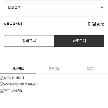
0
원
상품금액 합계
(
0
개)
장바구니
바로구매
상세정보
리뷰
(
0
)
Q&A