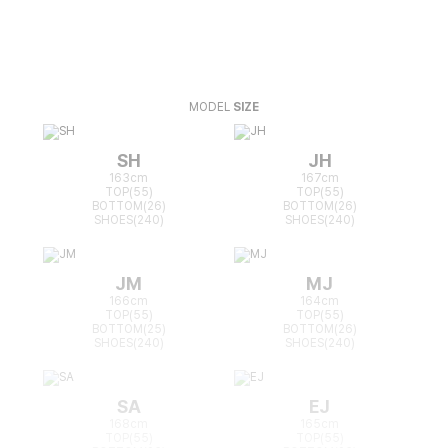
MODEL
SIZE
SH
JH
163cm
167cm
TOP(55)
TOP(55)
BOTTOM(26)
BOTTOM(26)
SHOES(240)
SHOES(240)
JM
MJ
166cm
164cm
TOP(55)
TOP(55)
BOTTOM(25)
BOTTOM(26)
SHOES(240)
SHOES(240)
SA
EJ
168cm
165cm
TOP(55)
TOP(55)