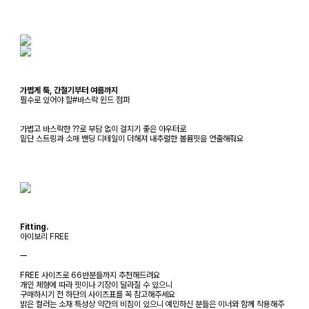
가볍게 툭, 간절기부터 여름까지
필수로 있어야 할#바스락 윈드 점퍼
가볍고 바스락한 ??로 부담 없이 걸치기 좋은 아우터로
밑단 스트링과 소매 밴딩 디테일이 더해져 내추럴한 볼륨핏을 연출해줘요
Fitting.
아이보리 FREE
ㅡ
FREE 사이즈로 66반분들까지 추천해드려요
개인 체형에 따라 핏이나 기장이 달라질 수 있으니
구매하시기 전 하단의 사이즈표를 꼭 참고해주세요
밝은 컬러는 소재 특성상 약간의 비침이 있으니 예민하신 분들은 이너와 함께 착용해주