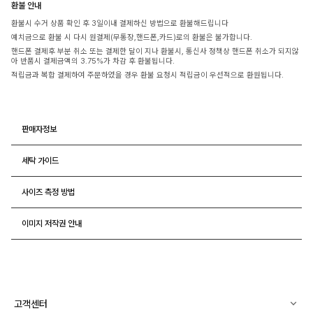
환불 안내
환불시 수거 상품 확인 후 3일이내 결제하신 방법으로 환불해드립니다
예치금으로 환불 시 다시 원결제(무통장,핸드폰,카드)로의 환불은 불가합니다.
핸드폰 결제후 부분 취소 또는 결제한 달이 지나 환불시, 통신사 정책상 핸드폰 취소가 되지않
아 반품시 결제금액의 3.75%가 차감 후 환불됩니다.
적립금과 복합 결제하여 주문하였을 경우 환불 요청시 적립금이 우선적으로 환원됩니다.
판매자정보
세탁 가이드
사이즈 측정 방법
이미지 저작권 안내
고객센터