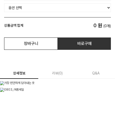
0
원
상품금액 합계
(
0
개)
장바구니
바로구매
상세정보
리뷰
(
0
)
Q&A