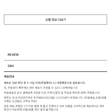
상품 정보 더보기
REVIEW
Q&A
배송안내
배송은 입금 확인 후 2~3일 이내(주말제외) CJ 대한통운으로 발송됩니다.
단, 주문량이 폭주하는 경우 배송이 지연될 수 있으니 양해바랍니다.
무료배송은 순수 결제금액 6만원 이상 구매시(할인 및 적립금 제외한 금액) 적용됩니다.
제주도 및 도서산간지역은 추가배송비(도선료) 3,000원이 부과됩니다. (무료배송,교환/반품
시에도 도선료는 고객님 부담)
모든 배송 과정은 CCTV로 촬영 후 출고 진행되고 있어 상품을 고의적으로 훼손하시는 경우
확인이 가능하며 교환/반품 처리 절대 불가합니다.