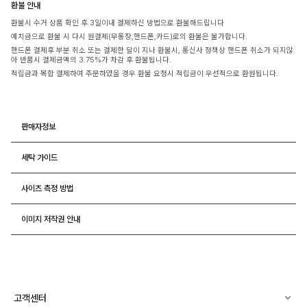
환불 안내
환불시 수거 상품 확인 후 3일이내 결제하신 방법으로 환불해드립니다
예치금으로 환불 시 다시 원결제(무통장,핸드폰,카드)로의 환불은 불가합니다.
핸드폰 결제후 부분 취소 또는 결제한 달이 지나 환불시, 통신사 정책상 핸드폰 취소가 되지않
아 반품시 결제금액의 3.75%가 차감 후 환불됩니다.
적립금과 복합 결제하여 주문하였을 경우 환불 요청시 적립금이 우선적으로 환원됩니다.
판매자정보
세탁 가이드
사이즈 측정 방법
이미지 저작권 안내
고객센터