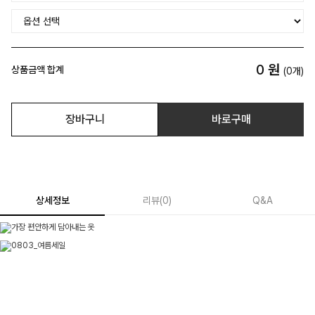
0
원
상품금액 합계
(
0
개)
장바구니
바로구매
상세정보
리뷰
(
0
)
Q&A