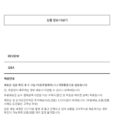
상품 정보 더보기
REVIEW
Q&A
배송안내
배송은 입금 확인 후 2~3일 이내(주말제외) CJ 대한통운으로 발송됩니다.
단, 주문량이 폭주하는 경우 배송이 지연될 수 있으니 양해바랍니다.
무료배송은 순수 결제금액 6만원 이상 구매시(할인 및 적립금 제외한 금액) 적용됩니다.
제주도 및 도서산간지역은 추가배송비(도선료) 3,000원이 부과됩니다. (무료배송,교환/반품
시에도 도선료는 고객님 부담)
모든 배송 과정은 CCTV로 촬영 후 출고 진행되고 있어 상품을 고의적으로 훼손하시는 경우
확인이 가능하며 교환/반품 처리 절대 불가합니다.