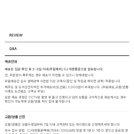
REVIEW
Q&A
배송안내
배송은 입금 확인 후 2~3일 이내(주말제외) CJ 대한통운으로 발송됩니다.
단, 주문량이 폭주하는 경우 배송이 지연될 수 있으니 양해바랍니다.
무료배송은 순수 결제금액 6만원 이상 구매시(할인 및 적립금 제외한 금액) 적용됩니다.
제주도 및 도서산간지역은 추가배송비(도선료) 3,000원이 부과됩니다. (무료배송,교환/반품
시에도 도선료는 고객님 부담)
모든 배송 과정은 CCTV로 촬영 후 출고 진행되고 있어 상품을 고의적으로 훼손하시는 경우
확인이 가능하며 교환/반품 처리 절대 불가합니다.
교환/반품 신청
교환/반품은 상품수령일부터 7일 이내 고객센터 또는 게시판으로 신청해주셔야 합니다.
회수 접수 방법 : CJ대한통운택배(1588-1255)ARS 연결 후 1번 ▷ 1번 ▷ 받으신 운송장 번