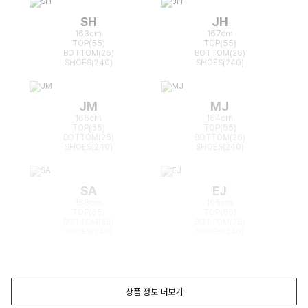
SH
JH
163cm
167cm
TOP(55)
TOP(55)
BOTTOM(26)
BOTTOM(26)
SHOES(240)
SHOES(240)
JM
MJ
166cm
164cm
TOP(55)
TOP(55)
BOTTOM(25)
BOTTOM(26)
SHOES(240)
SHOES(240)
SA
EJ
168cm
165cm
TOP(55)
TOP(55)
BOTTOM(26)
BOTTOM(26)
SHOES(240)
SHOES(240)
상품 정보 더보기