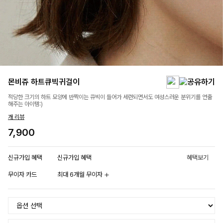
몬비쥬 하트큐빅귀걸이
적당한 크기의 하트 모양에 반짝이는 큐빅이 들어가 세련되면서도 여성스러운 분위기를 연출
해주는 아이템:)
개 리뷰
7,900
신규가입 혜택
신규가입 혜택
혜택보기
무이자 카드
최대 6개월 무이자