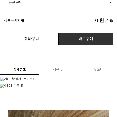
0
원
상품금액 합계
(
0
개)
장바구니
바로구매
상세정보
리뷰
(
0
)
Q&A