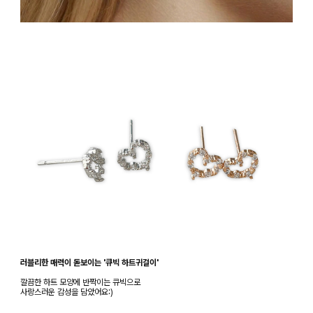
러블리한 매력이 돋보이는 '큐빅 하트귀걸이'
깔끔한 하트 모양에 반짝이는 큐빅으로
사랑스러운 감성을 담았어요:)