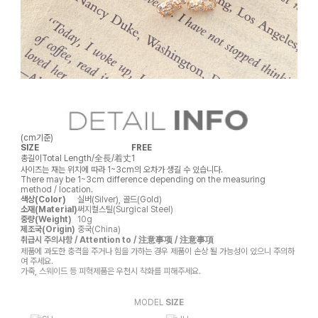
(cm기준)
SIZE
FREE
총길이
Total Length/全長/着丈
1
사이즈는 재는 위치에 따라 1~3cm의 오차가 생길 수 있습니다.
There may be 1~3cm difference depending on the measuring
method / location.
색상(Color)
실버(Silver), 골드(Gold)
소재(Material)
써지컬스틸(Surgical Steel)
중량(Weight)
10g
제조국(Origin)
중국(China)
취급시 주의사항 / Attention to / 注意事项 / 注意事項
제품에 과도한 충격을 주거나 힘을 가하는 경우 제품이 손상 될 가능성이 있으니 주의하
여 주세요.
가죽, 스웨이드 등 피혁제품은 우천시 착화를 피해주세요.
MODEL
SIZE