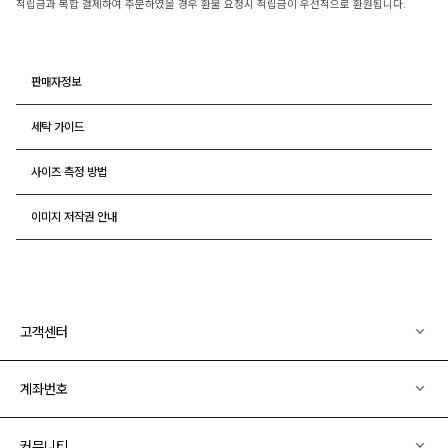
적립금과 복합 결제하여 주문하였을 경우 환불 요청시 적립금이 우선적으로 환원됩니다.
판매자정보
세탁 가이드
사이즈 측정 방법
이미지 저작권 안내
고객센터
계좌번호
커뮤니티