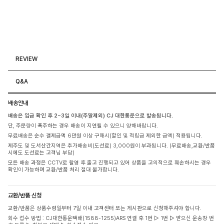
REVIEW
Q&A
배송안내
배송은 입금 확인 후 2~3일 이내(주말제외) CJ 대한통운으로 발송됩니다.
단, 주문량이 폭주하는 경우 배송이 지연될 수 있으니 양해바랍니다.
무료배송은 순수 결제금액 6만원 이상 구매시(할인 및 적립금 제외한 금액) 적용됩니다.
제주도 및 도서산간지역은 추가배송비(도선료) 3,000원이 부과됩니다. (무료배송,교환/반품
시에도 도선료는 고객님 부담)
모든 배송 과정은 CCTV로 촬영 후 출고 진행되고 있어 상품을 고의적으로 훼손하시는 경우
확인이 가능하며 교환/반품 처리 절대 불가합니다.
교환/반품 신청
교환/반품은 상품수령일부터 7일 이내 고객센터 또는 게시판으로 신청해주셔야 합니다.
회수 접수 방법 : CJ대한통운택배(1588-1255)ARS 연결 후 1번 ▷ 1번 ▷ 받으신 운송장 번