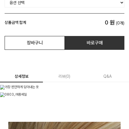
0
원
상품금액 합계
(
0
개)
장바구니
바로구매
상세정보
리뷰
(
0
)
Q&A