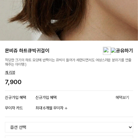
몬비쥬 하트큐빅귀걸이
적당한 크기의 하트 모양에 반짝이는 큐빅이 들어가 세련되면서도 여성스러운 분위기를 연출
해주는 아이템:)
개 리뷰
7,900
신규가입 혜택
신규가입 혜택
혜택보기
무이자 카드
최대 6개월 무이자