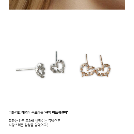
러블리한 매력이 돋보이는 '큐빅 하트귀걸이'
깔끔한 하트 모양에 반짝이는 큐빅으로
사랑스러운 감성을 담았어요:)