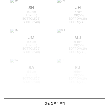
SH
JH
163cm
167cm
TOP(55)
TOP(55)
BOTTOM(26)
BOTTOM(26)
SHOES(240)
SHOES(240)
JM
MJ
166cm
164cm
TOP(55)
TOP(55)
BOTTOM(25)
BOTTOM(26)
SHOES(240)
SHOES(240)
SA
EJ
168cm
165cm
TOP(55)
TOP(55)
BOTTOM(26)
BOTTOM(26)
SHOES(240)
SHOES(240)
상품 정보 더보기