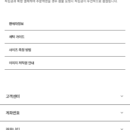
적립금과 복합 결제하여 주문하였을 경우 환불 요청시 적립금이 우선적으로 환원됩니다.
판매자정보
세탁 가이드
사이즈 측정 방법
이미지 저작권 안내
고객센터
계좌번호
커뮤니티