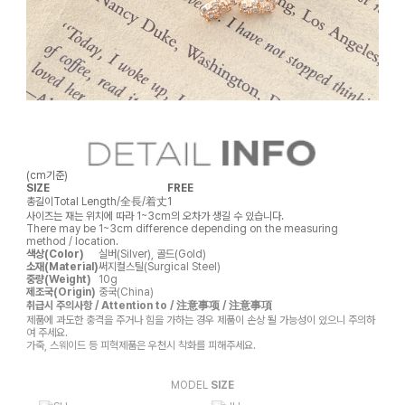
(cm기준)
SIZE
FREE
총길이
Total Length/全長/着丈
1
사이즈는 재는 위치에 따라 1~3cm의 오차가 생길 수 있습니다.
There may be 1~3cm difference depending on the measuring
method / location.
색상(Color)
실버(Silver), 골드(Gold)
소재(Material)
써지컬스틸(Surgical Steel)
중량(Weight)
10g
제조국(Origin)
중국(China)
취급시 주의사항 / Attention to / 注意事项 / 注意事項
제품에 과도한 충격을 주거나 힘을 가하는 경우 제품이 손상 될 가능성이 있으니 주의하
여 주세요.
가죽, 스웨이드 등 피혁제품은 우천시 착화를 피해주세요.
MODEL
SIZE