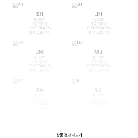
SH
JH
163cm
167cm
TOP(55)
TOP(55)
BOTTOM(26)
BOTTOM(26)
SHOES(240)
SHOES(240)
JM
MJ
166cm
164cm
TOP(55)
TOP(55)
BOTTOM(25)
BOTTOM(26)
SHOES(240)
SHOES(240)
SA
EJ
168cm
165cm
TOP(55)
TOP(55)
BOTTOM(26)
BOTTOM(26)
SHOES(240)
SHOES(240)
상품 정보 더보기