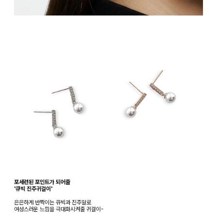
포세련된 포인트가 되어줄
'큐빅 진주귀걸이'
은은하게 반짝이는 큐빅과 진주알로
여성스러운 느낌을 극대화시켜줄 귀걸이-