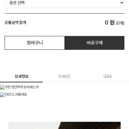
0
원
상품금액 합계
(
0
개)
장바구니
바로구매
상세정보
리뷰
(
0
)
Q&A