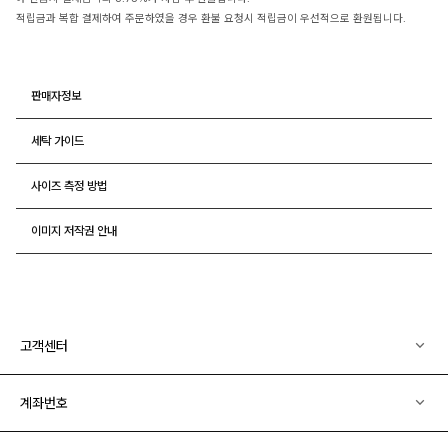
적립금과 복합 결제하여 주문하였을 경우 환불 요청시 적립금이 우선적으로 환원됩니다.
판매자정보
세탁 가이드
사이즈 측정 방법
이미지 저작권 안내
고객센터
계좌번호