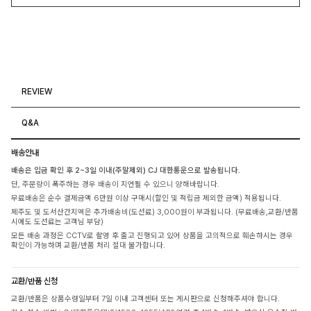
REVIEW
Q&A
배송안내
배송은 입금 확인 후 2~3일 이내(주말제외) CJ 대한통운으로 발송됩니다.
단, 주문량이 폭주하는 경우 배송이 지연될 수 있으니 양해바랍니다.
무료배송은 순수 결제금액 6만원 이상 구매시(할인 및 적립금 제외한 금액) 적용됩니다.
제주도 및 도서산간지역은 추가배송비(도선료) 3,000원이 부과됩니다. (무료배송,교환/반품
시에도 도선료는 고객님 부담)
모든 배송 과정은 CCTV로 촬영 후 출고 진행되고 있어 상품을 고의적으로 훼손하시는 경우
확인이 가능하며 교환/반품 처리 절대 불가합니다.
교환/반품 신청
교환/반품은 상품수령일부터 7일 이내 고객센터 또는 게시판으로 신청해주셔야 합니다.