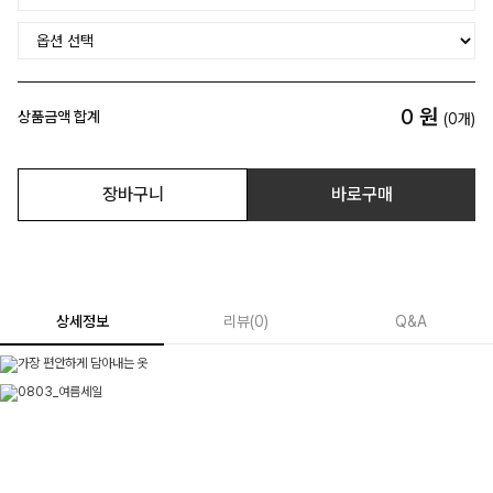
0
원
상품금액 합계
(
0
개)
장바구니
바로구매
상세정보
리뷰
(
0
)
Q&A