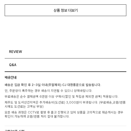
상품 정보 더보기
REVIEW
Q&A
배송안내
배송은 입금 확인 후 2~3일 이내(주말제외) CJ 대한통운으로 발송됩니다.
단, 주문량이 폭주하는 경우 배송이 지연될 수 있으니 양해바랍니다.
무료배송은 순수 결제금액 6만원 이상 구매시(할인 및 적립금 제외한 금액) 적용됩니다.
제주도 및 도서산간지역은 추가배송비(도선료) 3,000원이 부과됩니다. (무료배송,교환/반품
시에도 도선료는 고객님 부담)
모든 배송 과정은 CCTV로 촬영 후 출고 진행되고 있어 상품을 고의적으로 훼손하시는 경우
확인이 가능하며 교환/반품 처리 절대 불가합니다.