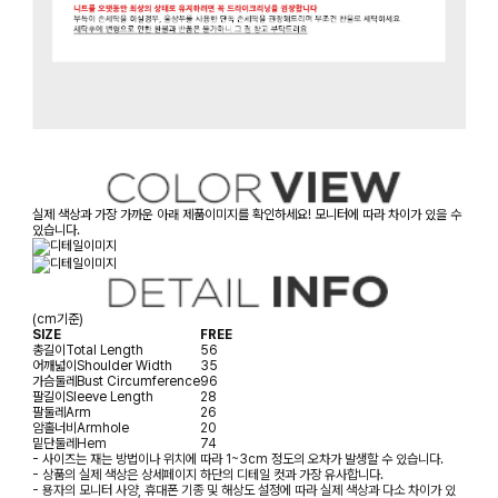
실제 색상과 가장 가까운 아래 제품이미지를 확인하세요! 모니터에 따라 차이가 있을 수
있습니다.
(cm기준)
SIZE
FREE
총길이
Total Length
56
어깨넓이
Shoulder Width
35
가슴둘레
Bust Circumference
96
팔길이
Sleeve Length
28
팔둘레
Arm
26
암홀너비
Armhole
20
밑단둘레
Hem
74
- 사이즈는 재는 방법이나 위치에 따라 1~3cm 정도의 오차가 발생할 수 있습니다.
- 상품의 실제 색상은 상세페이지 하단의 디테일 컷과 가장 유사합니다.
- 용자의 모니터 사양, 휴대폰 기종 및 해상도 설정에 따라 실제 색상과 다소 차이가 있