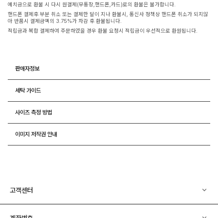
예치금으로 환불 시 다시 원결제(무통장,핸드폰,카드)로의 환불은 불가합니다.
핸드폰 결제후 부분 취소 또는 결제한 달이 지나 환불시, 통신사 정책상 핸드폰 취소가 되지않
아 반품시 결제금액의 3.75%가 차감 후 환불됩니다.
적립금과 복합 결제하여 주문하였을 경우 환불 요청시 적립금이 우선적으로 환원됩니다.
판매자정보
세탁 가이드
사이즈 측정 방법
이미지 저작권 안내
고객센터
계좌번호