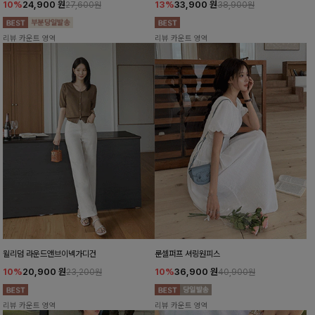
10%
24,900
원
13%
33,900
원
27,600원
38,900원
리뷰 카운트 영역
리뷰 카운트 영역
윌리덤 라운드앤브이넥가디건
룬셀퍼프 셔링원피스
10%
20,900
원
10%
36,900
원
23,200원
40,900원
리뷰 카운트 영역
리뷰 카운트 영역