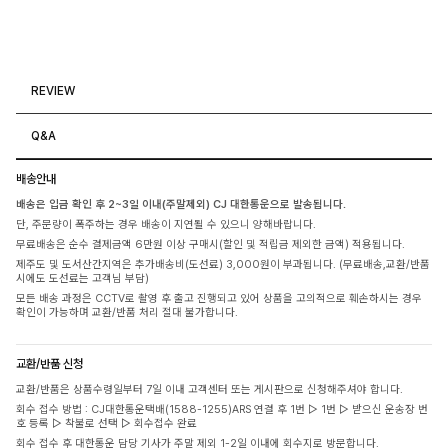
REVIEW
Q&A
배송안내
배송은 입금 확인 후 2~3일 이내(주말제외) CJ 대한통운으로 발송됩니다.
단, 주문량이 폭주하는 경우 배송이 지연될 수 있으니 양해바랍니다.
무료배송은 순수 결제금액 6만원 이상 구매시(할인 및 적립금 제외한 금액) 적용됩니다.
제주도 및 도서산간지역은 추가배송비(도선료) 3,000원이 부과됩니다. (무료배송,교환/반품
시에도 도선료는 고객님 부담)
모든 배송 과정은 CCTV로 촬영 후 출고 진행되고 있어 상품을 고의적으로 훼손하시는 경우
확인이 가능하며 교환/반품 처리 절대 불가합니다.
교환/반품 신청
교환/반품은 상품수령일부터 7일 이내 고객센터 또는 게시판으로 신청해주셔야 합니다.
회수 접수 방법 : CJ대한통운택배(1588-1255)ARS 연결 후 1번 ▷ 1번 ▷ 받으신 운송장 번
호 등록 ▷ 착불로 선택 ▷ 회수접수 완료
회수 접수 후 대한통운 담당 기사가 주말 제외 1-2일 이내에 회수지로 방문합니다.