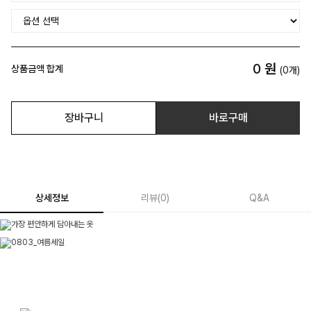
0
원
상품금액 합계
(
0
개)
장바구니
바로구매
상세정보
리뷰
(
0
)
Q&A