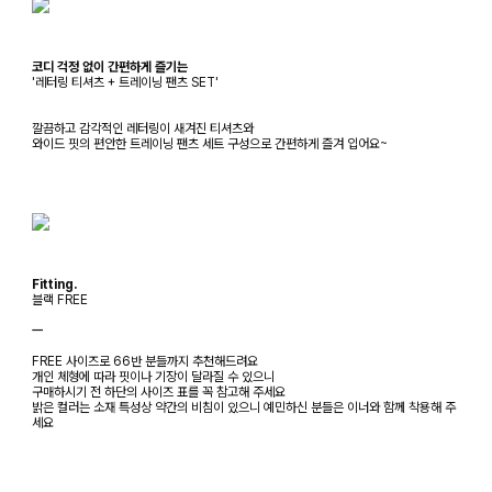
코디 걱정 없이 간편하게 즐기는
'레터링 티셔츠 + 트레이닝 팬츠 SET'
깔끔하고 감각적인 레터링이 새겨진 티셔츠와
와이드 핏의 편안한 트레이닝 팬츠 세트 구성으로 간편하게 즐겨 입어요~
Fitting.
블랙 FREE
ㅡ
FREE 사이즈로 66반 분들까지 추천해드려요
개인 체형에 따라 핏이나 기장이 달라질 수 있으니
구매하시기 전 하단의 사이즈 표를 꼭 참고해 주세요
밝은 컬러는 소재 특성상 약간의 비침이 있으니 예민하신 분들은 이너와 함께 착용해 주
세요