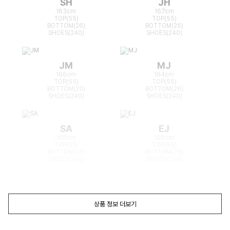
SH
JH
163cm
167cm
TOP(55)
TOP(55)
BOTTOM(26)
BOTTOM(26)
SHOES(240)
SHOES(240)
JM
MJ
166cm
164cm
TOP(55)
TOP(55)
BOTTOM(25)
BOTTOM(26)
SHOES(240)
SHOES(240)
SA
EJ
168cm
165cm
TOP(55)
TOP(55)
BOTTOM(26)
BOTTOM(26)
SHOES(240)
SHOES(240)
상품 정보 더보기