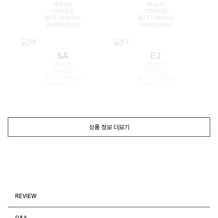
166cm
164cm
TOP(55)
TOP(55)
BOTTOM(25)
BOTTOM(26)
SHOES(240)
SHOES(240)
SA
EJ
168cm
165cm
TOP(55)
TOP(55)
BOTTOM(26)
BOTTOM(26)
SHOES(240)
SHOES(240)
상품 정보 더보기
REVIEW
Q&A