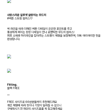
사랑스러운 실루엣 살랑이는 무드의
#버튼 스트링 원피스♡
넥 라인을 따라 더해진 버튼 디테일이 은은한 포인트를 주고
풍성하게 퍼지는 캉캉 디테일이 만나 로맨틱한 무드의 원피스!
퍼프 소매와 허리라인을 잡아주는 스트램이 체형을 보정해주며, 더욱 여리여리한 핏을
완성합니다.
Fitting.
블랙 FREE
ㅡ
FREE 사이즈로 66반분들까지 추천해드려요
개인 체형에 따라 핏이나 기장이 달라질 수 있으니
구매하시기 전 하단의 사이즈표를 꼭 참고해주세요