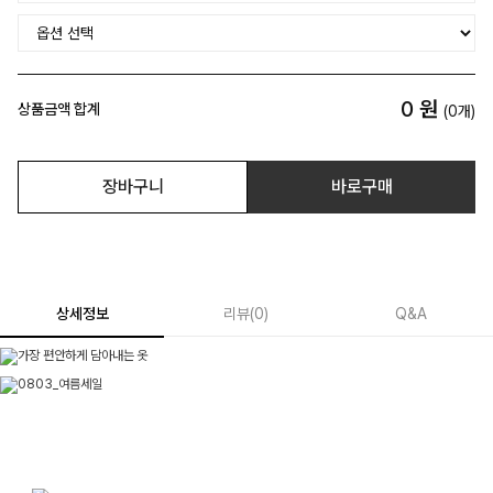
0
원
상품금액 합계
(
0
개)
장바구니
바로구매
상세정보
리뷰
(
0
)
Q&A