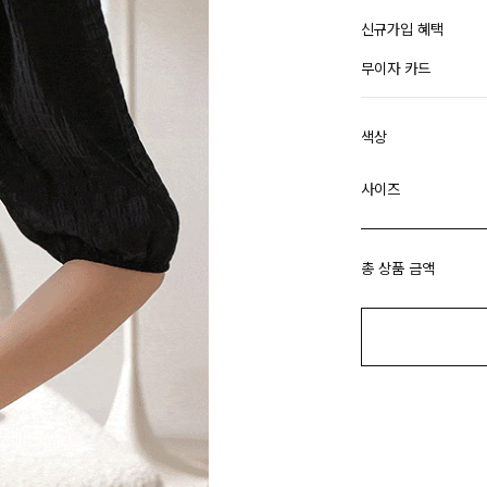
신규가입 혜택
무이자 카드
색상
사이즈
총 상품 금액