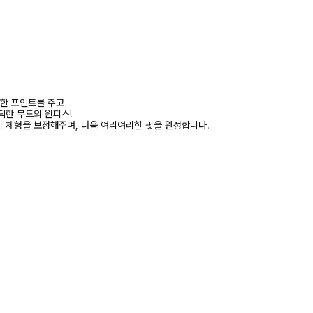
은한 포인트를 주고
틱한 무드의 원피스!
 체형을 보정해주며, 더욱 여리여리한 핏을 완성합니다.