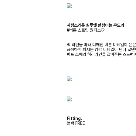
사랑스러운 실루엣 살랑이는 무드의
#버튼 스트링 원피스♡
넥 라인을 따라 더해진 버튼 디테일이 은
풍성하게 퍼지는 캉캉 디테일이 만나 로맨
퍼프 소매와 허리라인을 잡아주는 스트램이
Fitting.
블랙 FREE
ㅡ