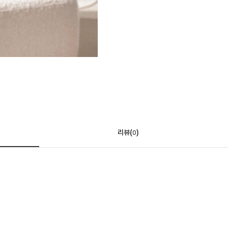
리뷰(
)
0