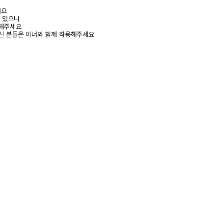
려요
수 있으니
고해주세요
신 분들은 이너와 함께 착용해주세요