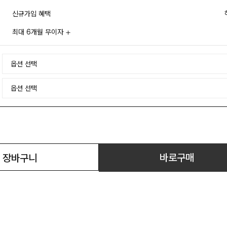
신규가입 혜택
최대 6개월 무이자
바로구매
장바구니