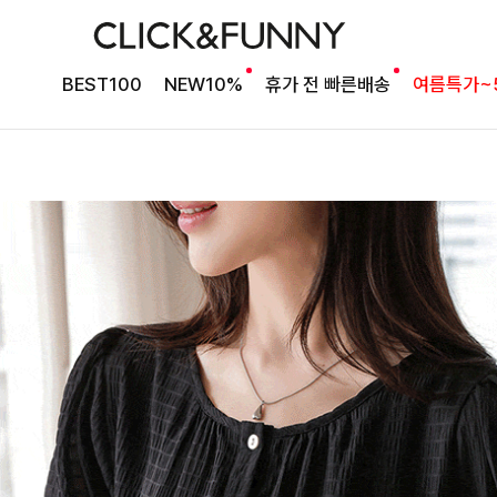
BEST100
NEW10%
휴가 전 빠른배송
여름특가~