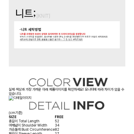
실제 색상과 가장 가까운 아래 제품이미지를 확인하세요! 모니터에 따라 차이가 있을 수
있습니다.
(cm기준)
SIZE
FREE
총길이
Total Length
52
어깨넓이
Shoulder Width
34
가슴둘레
Bust Circumference
82
팔길이
Sleeve Length
27