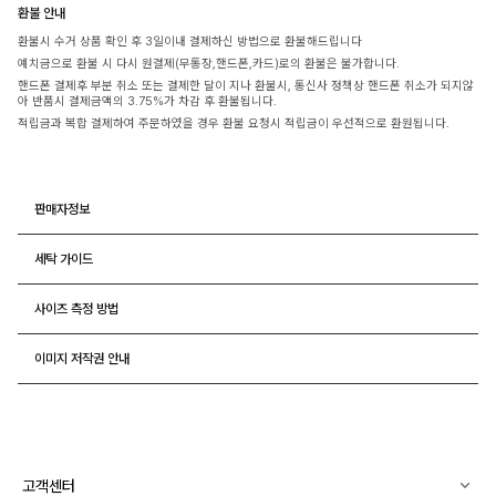
환불 안내
환불시 수거 상품 확인 후 3일이내 결제하신 방법으로 환불해드립니다
예치금으로 환불 시 다시 원결제(무통장,핸드폰,카드)로의 환불은 불가합니다.
핸드폰 결제후 부분 취소 또는 결제한 달이 지나 환불시, 통신사 정책상 핸드폰 취소가 되지않
아 반품시 결제금액의 3.75%가 차감 후 환불됩니다.
적립금과 복합 결제하여 주문하였을 경우 환불 요청시 적립금이 우선적으로 환원됩니다.
판매자정보
세탁 가이드
사이즈 측정 방법
이미지 저작권 안내
고객센터