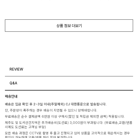
상품 정보 더보기
REVIEW
Q&A
배송안내
배송은 입금 확인 후 2~3일 이내(주말제외) CJ 대한통운으로 발송됩니다.
단, 주문량이 폭주하는 경우 배송이 지연될 수 있으니 양해바랍니다.
무료배송은 순수 결제금액 6만원 이상 구매시(할인 및 적립금 제외한 금액) 적용됩니다.
제주도 및 도서산간지역은 추가배송비(도선료) 3,000원이 부과됩니다. (무료배송,교환/반품
시에도 도선료는 고객님 부담)
모든 배송 과정은 CCTV로 촬영 후 출고 진행되고 있어 상품을 고의적으로 훼손하시는 경우
확인이 가능하며 교환/반품 처리 절대 불가합니다.