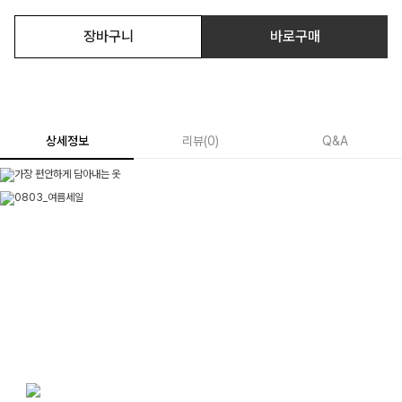
장바구니
바로구매
상세정보
리뷰
(
0
)
Q&A