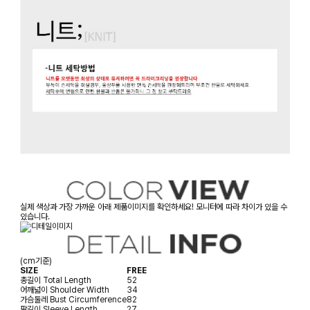
실제 색상과 가장 가까운 아래 제품이미지를 확인하세요! 모니터에 따라 차이가 있을 수
있습니다.
(cm기준)
SIZE
FREE
총길이
Total Length
52
어깨넓이
Shoulder Width
34
가슴둘레
Bust Circumference
82
팔길이
Sleeve Length
27