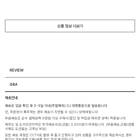
상품 정보 더보기
REVIEW
Q&A
배송안내
배송은 입금 확인 후 2~3일 이내(주말제외) CJ 대한통운으로 발송됩니다.
단, 주문량이 폭주하는 경우 배송이 지연될 수 있으니 양해바랍니다.
무료배송은 순수 결제금액 6만원 이상 구매시(할인 및 적립금 제외한 금액) 적용됩니다.
제주도 및 도서산간지역은 추가배송비(도선료) 3,000원이 부과됩니다. (무료배송,교환/반품
시에도 도선료는 고객님 부담)
모든 배송 과정은 CCTV로 촬영 후 출고 진행되고 있어 상품을 고의적으로 훼손하시는 경우
확인이 가능하며 교환/반품 처리 절대 불가합니다.