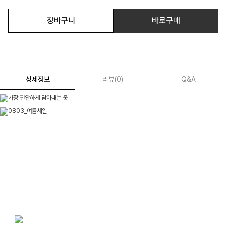
장바구니
바로구매
상세정보
리뷰
(
0
)
Q&A