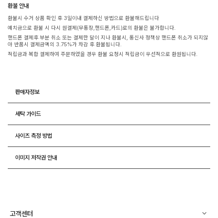
환불 안내
환불시 수거 상품 확인 후 3일이내 결제하신 방법으로 환불해드립니다
예치금으로 환불 시 다시 원결제(무통장,핸드폰,카드)로의 환불은 불가합니다.
핸드폰 결제후 부분 취소 또는 결제한 달이 지나 환불시, 통신사 정책상 핸드폰 취소가 되지않
아 반품시 결제금액의 3.75%가 차감 후 환불됩니다.
적립금과 복합 결제하여 주문하였을 경우 환불 요청시 적립금이 우선적으로 환원됩니다.
판매자정보
세탁 가이드
사이즈 측정 방법
이미지 저작권 안내
고객센터