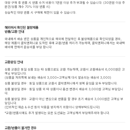
대량 구매 후 반품 시 반품 수거 비용이 1만원 이상 추가 부과될 수 있습니다. (30만원 이상 주
문건/상품 개수 70% 이상 반품 시)
상습적인 대량 반품 시 구매에 제한이 있을 수 있습니다.
해외에서 확인된 불량제품
반품/교환 안내
국내에서 배송 받은 상품을 개인적으로 해외에 전달하신 후 불량제품으로 확인되었을 경우,
해당 제품이 클릭앤퍼니로 도착된 후에 교환/반품 처리가 가능하며, 클릭앤퍼니에서는 국내택
배비에 한해서 운송비를 부담 합니다
교환운임 안내
상품 교환은 동일 상품 또는 타 상품으로도 교환 가능하며, 교환시 교환배송비 6,000원은 고
객님 부담입니다.
(상품을 저희쪽에 보내는 배송비 3,000+고객님께 다시 발송되는 배송비 3,000)
상품 불량일 경우 : 동일 상품으로 교환시 클릭앤퍼니에서 왕복 운임을 모두 부담합니다.
상품 불량일 경우 : 동일 상품 외 타 상품이나 옵션 변경시 배송비 3,000원 고객님 부담입니
다.
상품 불량일 경우 : 교환이 아닌 변심으로 반품을 할 경우 초기 배송비 3,000원은 고객님 부
담입니다.
(인위적인 훼손 & 수선 등의 악용을 방지하기 위함이니 양해부탁드립니다)
*교환/반품시에도 추가 발생되는 모든 도선료는 고객님께서 부담해주셔야 합니다.
교환/반품이 불가한 경우