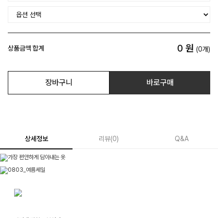
0
원
상품금액 합계
(
0
개)
장바구니
바로구매
상세정보
리뷰
(
0
)
Q&A