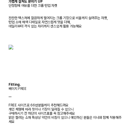
가볍게 걸쳐도 분위기 UP
단정함에 여유를 더한 크롭 턴업 자켓
잔잔한 텍스처에 깔끔하게 떨어지는 크롭 기장으로 비율까지 살려주는 자켓,
턴업 소매 배색 디테일로 자연스럽게 멋을 더해,
데일리부터 격식 있는 자리까지 센스있게 활용 가능해요
Fitting.
베이지 FREE
ㅡ
FREE 사이즈로 66반분들까지 추천해드려요
개인 체형에 따라 핏이나 기장이 달라질 수 있으니
구매하시기 전 하단의 사이즈표를 꼭 참고해주세요
밝은 컬러는 소재 특성상 약간의 비침이 있으니 예민하신 분들은 이너와 함께 착용해주
세요