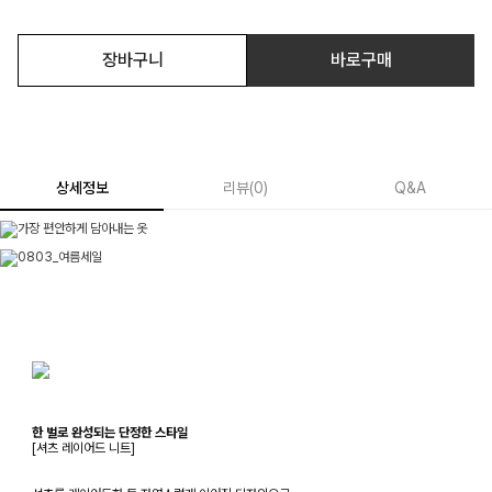
장바구니
바로구매
상세정보
리뷰
(
0
)
Q&A
한 벌로 완성되는 단정한 스타일
[셔츠 레이어드 니트]