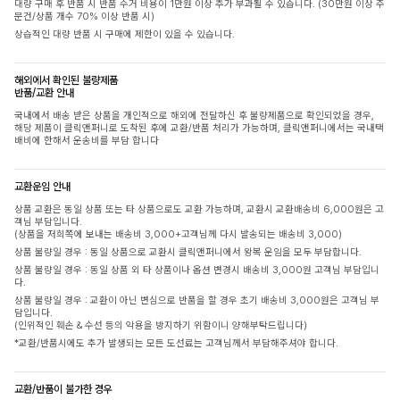
대량 구매 후 반품 시 반품 수거 비용이 1만원 이상 추가 부과될 수 있습니다. (30만원 이상 주
문건/상품 개수 70% 이상 반품 시)
상습적인 대량 반품 시 구매에 제한이 있을 수 있습니다.
해외에서 확인된 불량제품
반품/교환 안내
국내에서 배송 받은 상품을 개인적으로 해외에 전달하신 후 불량제품으로 확인되었을 경우,
해당 제품이 클릭앤퍼니로 도착된 후에 교환/반품 처리가 가능하며, 클릭앤퍼니에서는 국내택
배비에 한해서 운송비를 부담 합니다
교환운임 안내
상품 교환은 동일 상품 또는 타 상품으로도 교환 가능하며, 교환시 교환배송비 6,000원은 고
객님 부담입니다.
(상품을 저희쪽에 보내는 배송비 3,000+고객님께 다시 발송되는 배송비 3,000)
상품 불량일 경우 : 동일 상품으로 교환시 클릭앤퍼니에서 왕복 운임을 모두 부담합니다.
상품 불량일 경우 : 동일 상품 외 타 상품이나 옵션 변경시 배송비 3,000원 고객님 부담입니
다.
상품 불량일 경우 : 교환이 아닌 변심으로 반품을 할 경우 초기 배송비 3,000원은 고객님 부
담입니다.
(인위적인 훼손 & 수선 등의 악용을 방지하기 위함이니 양해부탁드립니다)
*교환/반품시에도 추가 발생되는 모든 도선료는 고객님께서 부담해주셔야 합니다.
교환/반품이 불가한 경우