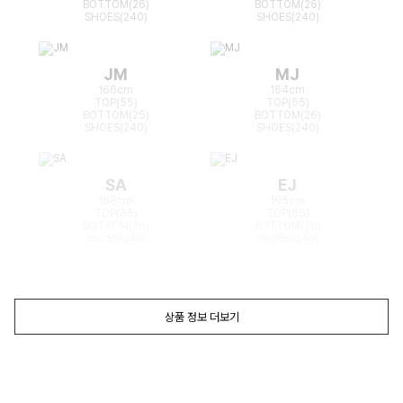
BOTTOM(26)
BOTTOM(26)
SHOES(240)
SHOES(240)
JM
MJ
166cm
164cm
TOP(55)
TOP(55)
BOTTOM(25)
BOTTOM(26)
SHOES(240)
SHOES(240)
SA
EJ
168cm
165cm
TOP(55)
TOP(55)
BOTTOM(26)
BOTTOM(26)
SHOES(240)
SHOES(240)
상품 정보 더보기