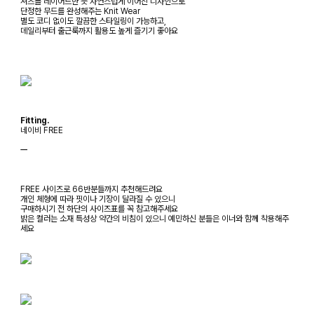
셔츠를 레이어드한 듯 자연스럽게 이어진 디자인으로
단정한 무드를 완성해주는 Knit Wear
별도 코디 없이도 깔끔한 스타일링이 가능하고,
데일리부터 출근룩까지 활용도 높게 즐기기 좋아요
Fitting.
네이비 FREE
ㅡ
FREE 사이즈로 66반분들까지 추천해드려요
개인 체형에 따라 핏이나 기장이 달라질 수 있으니
구매하시기 전 하단의 사이즈표를 꼭 참고해주세요
밝은 컬러는 소재 특성상 약간의 비침이 있으니 예민하신 분들은 이너와 함께 착용해주
세요