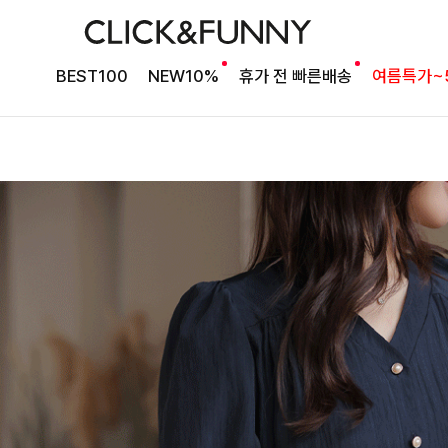
BEST100
NEW10%
휴가 전 빠른배송
여름특가~