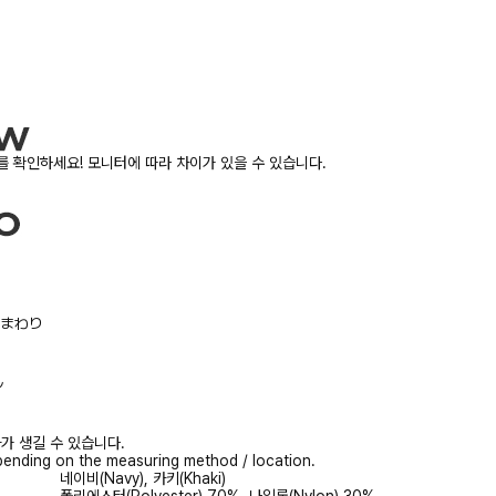
 확인하세요! 모니터에 따라 차이가 있을 수 있습니다.
/胸まわり
ル
가 생길 수 있습니다.
ending on the measuring method / location.
네이비(Navy), 카키(Khaki)
폴리에스터(Polyester) 70%, 나일론(Nylon) 30%