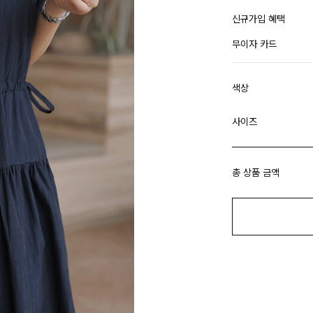
신규가입 혜택
무이자 카드
색상
사이즈
총 상품 금액