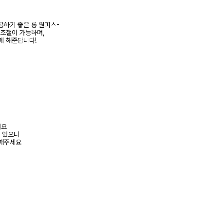
용하기 좋은 롱 원피스-
 조절이 가능하며,
께 해준답니다!
려요
수 있으니
고해주세요