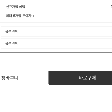
신규가입 혜택
최대 6개월 무이자
바로구매
장바구니