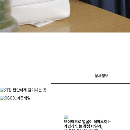
상세정보
브이넥으로 얼굴이 작아보이는
가볍게 입는 감성 데일리,