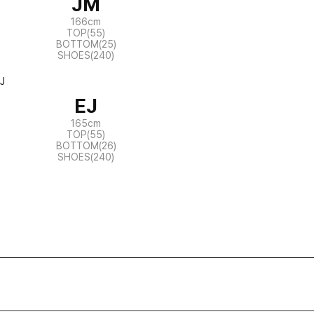
JM
166cm
TOP(55)
BOTTOM(25)
SHOES(240)
EJ
165cm
TOP(55)
BOTTOM(26)
SHOES(240)