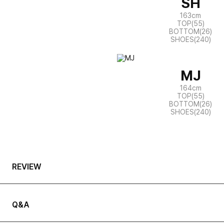
SH
163cm
TOP(55)
BOTTOM(26)
SHOES(240)
MJ
164cm
TOP(55)
BOTTOM(26)
SHOES(240)
REVIEW
Q&A