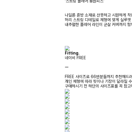
'스트링 플레어 롱원피스'
나일론 혼방 소재로 산뜻하고 시원하게 착
허리 스트링 디테일로 체형에 맞게 실루엣
내추럴한 플레어 라인이 군살 커버까지 함
Fitting.
네이비 FREE
ㅡ
FREE 사이즈로 66반분들까지 추천해드
개인 체형에 따라 핏이나 기장이 달라질 
구매하시기 전 하단의 사이즈표를 꼭 참