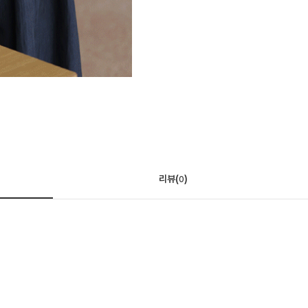
리뷰(
)
0