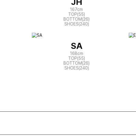
JH
167cm
TOP(55)
BOTTOM(26)
SHOES(240)
SA
168cm
TOP(55)
BOTTOM(26)
SHOES(240)