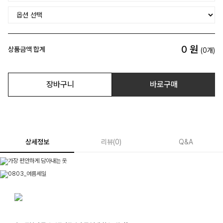
0
원
상품금액 합계
(
0
개)
장바구니
바로구매
상세정보
리뷰
(
0
)
Q&A