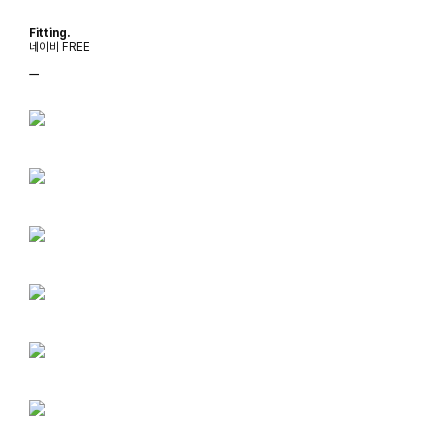
Fitting.
네이비 FREE
ㅡ