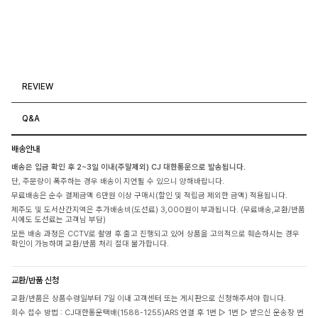
REVIEW
Q&A
배송안내
배송은 입금 확인 후 2~3일 이내(주말제외) CJ 대한통운으로 발송됩니다.
단, 주문량이 폭주하는 경우 배송이 지연될 수 있으니 양해바랍니다.
무료배송은 순수 결제금액 6만원 이상 구매시(할인 및 적립금 제외한 금액) 적용됩니다.
제주도 및 도서산간지역은 추가배송비(도선료) 3,000원이 부과됩니다. (무료배송,교환/반품
시에도 도선료는 고객님 부담)
모든 배송 과정은 CCTV로 촬영 후 출고 진행되고 있어 상품을 고의적으로 훼손하시는 경우
확인이 가능하며 교환/반품 처리 절대 불가합니다.
교환/반품 신청
교환/반품은 상품수령일부터 7일 이내 고객센터 또는 게시판으로 신청해주셔야 합니다.
회수 접수 방법 : CJ대한통운택배(1588-1255)ARS 연결 후 1번 ▷ 1번 ▷ 받으신 운송장 번