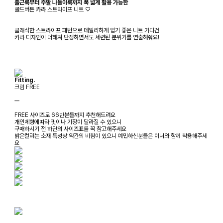
출근룩부터 주말 나들이룩까지 폭 넓게 활용 가능한
골드버튼 카라 스트라이프 니트 ♡
클래식한 스트라이프 패턴으로 데일리하게 입기 좋은 니트 가디건
카라 디자인이 더해져 단정하면서도 세련된 분위기를 연출해줘요!
Fitting.
크림 FREE
ㅡ
FREE 사이즈로 66반분들까지 추천해드려요
개인체형에따라 핏이나 기장이 달라질 수 있으니
구매하시기 전 하단의 사이즈표를 꼭 참고해주세요
밝은컬러는 소재 특성상 약간의 비침이 있으니 예민하신분들은 이너와 함께 착용해주세
요