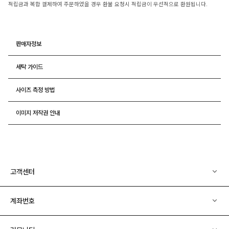
적립금과 복합 결제하여 주문하였을 경우 환불 요청시 적립금이 우선적으로 환원됩니다.
판매자정보
세탁 가이드
사이즈 측정 방법
이미지 저작권 안내
고객센터
계좌번호