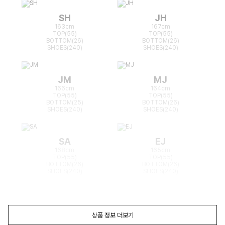
SH
JH
163cm
167cm
TOP(55)
TOP(55)
BOTTOM(26)
BOTTOM(26)
SHOES(240)
SHOES(240)
JM
MJ
166cm
164cm
TOP(55)
TOP(55)
BOTTOM(25)
BOTTOM(26)
SHOES(240)
SHOES(240)
SA
EJ
168cm
165cm
TOP(55)
TOP(55)
BOTTOM(26)
BOTTOM(26)
SHOES(240)
SHOES(240)
상품 정보 더보기