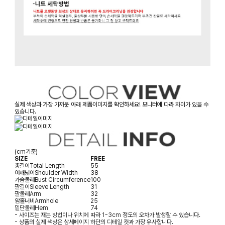
실제 색상과 가장 가까운 아래 제품이미지를 확인하세요! 모니터에 따라 차이가 있을 수
있습니다.
(cm기준)
SIZE
FREE
총길이
Total Length
55
어깨넓이
Shoulder Width
38
가슴둘레
Bust Circumference
100
팔길이
Sleeve Length
31
팔둘레
Arm
32
암홀너비
Armhole
25
밑단둘레
Hem
74
- 사이즈는 재는 방법이나 위치에 따라 1~3cm 정도의 오차가 발생할 수 있습니다.
- 상품의 실제 색상은 상세페이지 하단의 디테일 컷과 가장 유사합니다.