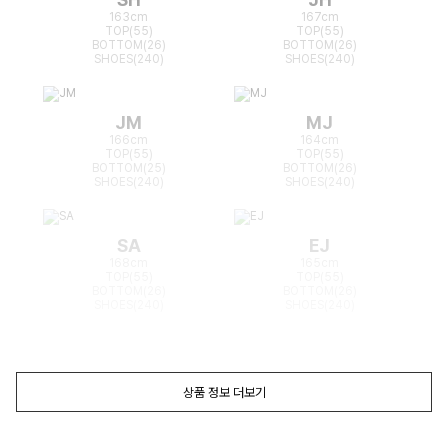
163cm
167cm
TOP(55)
TOP(55)
BOTTOM(26)
BOTTOM(26)
SHOES(240)
SHOES(240)
JM
MJ
166cm
164cm
TOP(55)
TOP(55)
BOTTOM(25)
BOTTOM(26)
SHOES(240)
SHOES(240)
SA
EJ
168cm
165cm
TOP(55)
TOP(55)
BOTTOM(26)
BOTTOM(26)
SHOES(240)
SHOES(240)
상품 정보 더보기