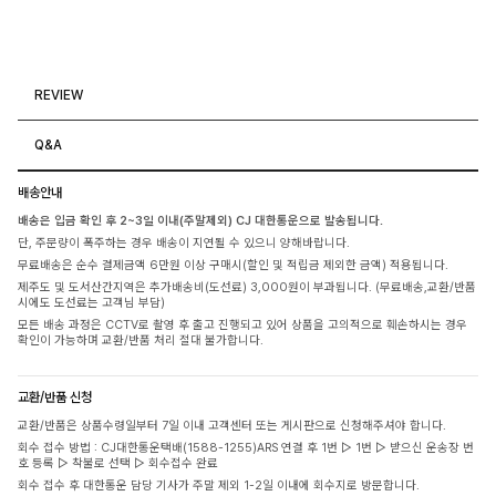
REVIEW
Q&A
배송안내
배송은 입금 확인 후 2~3일 이내(주말제외) CJ 대한통운으로 발송됩니다.
단, 주문량이 폭주하는 경우 배송이 지연될 수 있으니 양해바랍니다.
무료배송은 순수 결제금액 6만원 이상 구매시(할인 및 적립금 제외한 금액) 적용됩니다.
제주도 및 도서산간지역은 추가배송비(도선료) 3,000원이 부과됩니다. (무료배송,교환/반품
시에도 도선료는 고객님 부담)
모든 배송 과정은 CCTV로 촬영 후 출고 진행되고 있어 상품을 고의적으로 훼손하시는 경우
확인이 가능하며 교환/반품 처리 절대 불가합니다.
교환/반품 신청
교환/반품은 상품수령일부터 7일 이내 고객센터 또는 게시판으로 신청해주셔야 합니다.
회수 접수 방법 : CJ대한통운택배(1588-1255)ARS 연결 후 1번 ▷ 1번 ▷ 받으신 운송장 번
호 등록 ▷ 착불로 선택 ▷ 회수접수 완료
회수 접수 후 대한통운 담당 기사가 주말 제외 1-2일 이내에 회수지로 방문합니다.