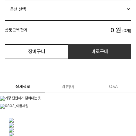
0
원
상품금액 합계
(
0
개)
장바구니
바로구매
상세정보
리뷰
(
0
)
Q&A