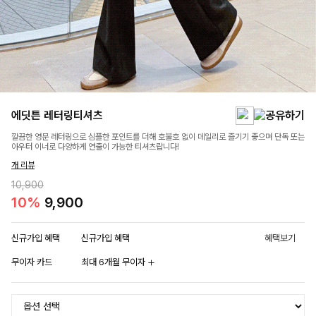
에딧튼 레터링티셔츠
깔끔한 영문 레터링으로 심플한 포인트를 더해 호불호 없이 데일리로 즐기기 좋으며 단독 또는
아우터 이너로 다양하게 연출이 가능한 티셔츠랍니다!
개 리뷰
10,900
10%
9,900
신규가입 혜택
신규가입 혜택
혜택보기
무이자 카드
최대 6개월 무이자