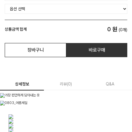
0
원
상품금액 합계
(
0
개)
장바구니
바로구매
상세정보
리뷰
(
0
)
Q&A