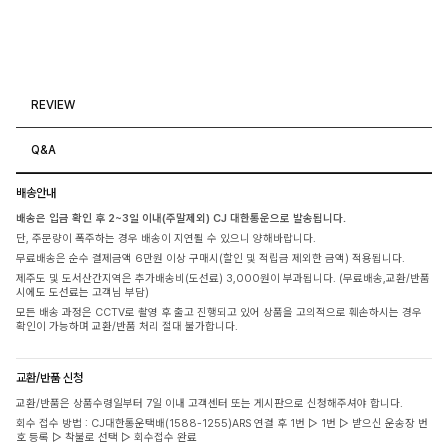
REVIEW
Q&A
배송안내
배송은 입금 확인 후 2~3일 이내(주말제외) CJ 대한통운으로 발송됩니다.
단, 주문량이 폭주하는 경우 배송이 지연될 수 있으니 양해바랍니다.
무료배송은 순수 결제금액 6만원 이상 구매시(할인 및 적립금 제외한 금액) 적용됩니다.
제주도 및 도서산간지역은 추가배송비(도선료) 3,000원이 부과됩니다. (무료배송,교환/반품
시에도 도선료는 고객님 부담)
모든 배송 과정은 CCTV로 촬영 후 출고 진행되고 있어 상품을 고의적으로 훼손하시는 경우
확인이 가능하며 교환/반품 처리 절대 불가합니다.
교환/반품 신청
교환/반품은 상품수령일부터 7일 이내 고객센터 또는 게시판으로 신청해주셔야 합니다.
회수 접수 방법 : CJ대한통운택배(1588-1255)ARS 연결 후 1번 ▷ 1번 ▷ 받으신 운송장 번
호 등록 ▷ 착불로 선택 ▷ 회수접수 완료