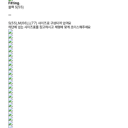
Fitting.
블랙 S(55)
ㅡ
S(55),M(66),L(77) 사이즈로 구성되어 있어요
하단에 있는 사이즈표를 참고하시고 체형에 맞게 초이스해주세요