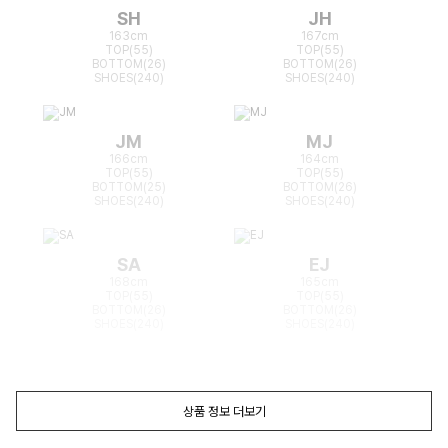
SH
JH
163cm
167cm
TOP(55)
TOP(55)
BOTTOM(26)
BOTTOM(26)
SHOES(240)
SHOES(240)
JM
MJ
166cm
164cm
TOP(55)
TOP(55)
BOTTOM(25)
BOTTOM(26)
SHOES(240)
SHOES(240)
SA
EJ
168cm
165cm
TOP(55)
TOP(55)
BOTTOM(26)
BOTTOM(26)
SHOES(240)
SHOES(240)
상품 정보 더보기