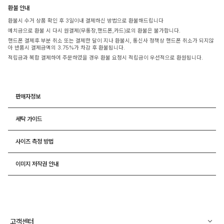
환불 안내
환불시 수거 상품 확인 후 3일이내 결제하신 방법으로 환불해드립니다
예치금으로 환불 시 다시 원결제(무통장,핸드폰,카드)로의 환불은 불가합니다.
핸드폰 결제후 부분 취소 또는 결제한 달이 지나 환불시, 통신사 정책상 핸드폰 취소가 되지않
아 반품시 결제금액의 3.75%가 차감 후 환불됩니다.
적립금과 복합 결제하여 주문하였을 경우 환불 요청시 적립금이 우선적으로 환원됩니다.
판매자정보
세탁 가이드
사이즈 측정 방법
이미지 저작권 안내
고객센터