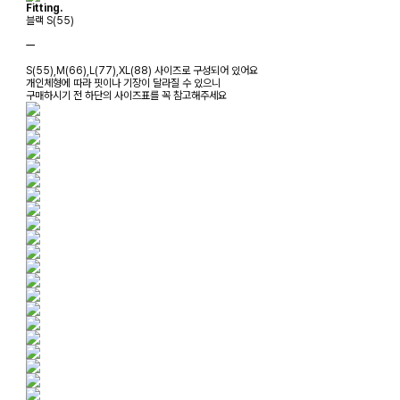
Fitting.
블랙 S(55)
ㅡ
S(55),M(66),L(77),XL(88) 사이즈로 구성되어 있어요
개인체형에 따라 핏이나 기장이 달라질 수 있으니
구매하시기 전 하단의 사이즈표를 꼭 참고해주세요