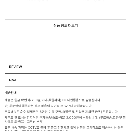
상품 정보 더보기
REVIEW
Q&A
배송안내
배송은 입금 확인 후 2~3일 이내(주말제외) CJ 대한통운으로 발송됩니다.
단, 주문량이 폭주하는 경우 배송이 지연될 수 있으니 양해바랍니다.
무료배송은 순수 결제금액 6만원 이상 구매시(할인 및 적립금 제외한 금액) 적용됩니다.
제주도 및 도서산간지역은 추가배송비(도선료) 3,000원이 부과됩니다. (무료배송,교환/반품
시에도 도선료는 고객님 부담)
모든 배송 과정은 CCTV로 촬영 후 출고 진행되고 있어 상품을 고의적으로 훼손하시는 경우