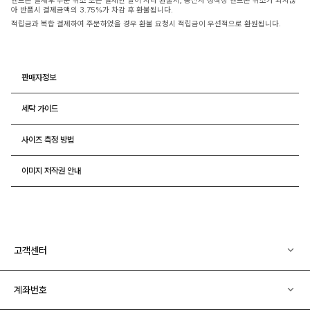
핸드폰 결제후 부분 취소 또는 결제한 달이 지나 환불시, 통신사 정책상 핸드폰 취소가 되지않
아 반품시 결제금액의 3.75%가 차감 후 환불됩니다.
적립금과 복합 결제하여 주문하였을 경우 환불 요청시 적립금이 우선적으로 환원됩니다.
판매자정보
세탁 가이드
사이즈 측정 방법
이미지 저작권 안내
고객센터
계좌번호