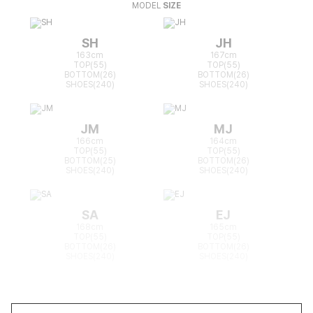
MODEL
SIZE
SH
JH
163cm
167cm
TOP(55)
TOP(55)
BOTTOM(26)
BOTTOM(26)
SHOES(240)
SHOES(240)
JM
MJ
166cm
164cm
TOP(55)
TOP(55)
BOTTOM(25)
BOTTOM(26)
SHOES(240)
SHOES(240)
SA
EJ
168cm
165cm
TOP(55)
TOP(55)
BOTTOM(26)
BOTTOM(26)
SHOES(240)
SHOES(240)