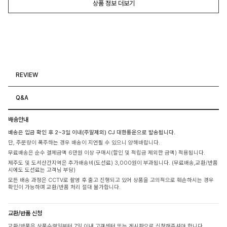
상품 정보 더보기
REVIEW
Q&A
배송안내
배송은 입금 확인 후 2~3일 이내(주말제외) CJ 대한통운으로 발송됩니다.
단, 주문량이 폭주하는 경우 배송이 지연될 수 있으니 양해바랍니다.
무료배송은 순수 결제금액 6만원 이상 구매시(할인 및 적립금 제외한 금액) 적용됩니다.
제주도 및 도서산간지역은 추가배송비(도선료) 3,000원이 부과됩니다. (무료배송,교환/반품
시에도 도선료는 고객님 부담)
모든 배송 과정은 CCTV로 촬영 후 출고 진행되고 있어 상품을 고의적으로 훼손하시는 경우
확인이 가능하며 교환/반품 처리 절대 불가합니다.
교환/반품 신청
교환/반품은 상품수령일부터 7일 이내 고객센터 또는 게시판으로 신청해주셔야 합니다.