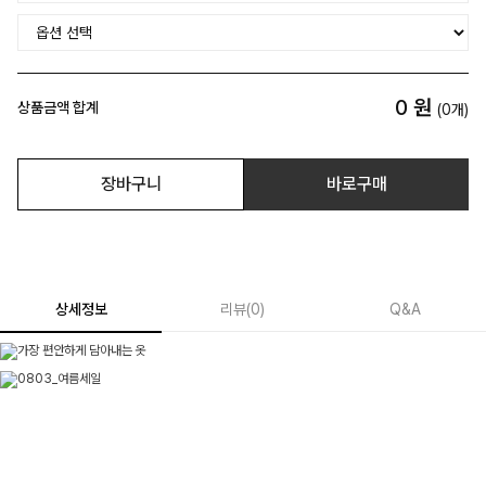
0
원
상품금액 합계
(
0
개)
장바구니
바로구매
상세정보
리뷰
(
0
)
Q&A