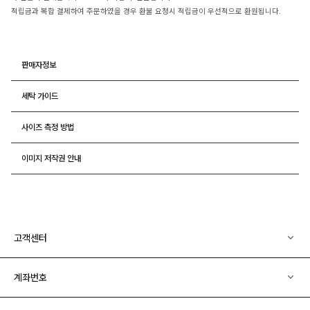
적립금과 복합 결제하여 주문하였을 경우 환불 요청시 적립금이 우선적으로 환원됩니다.
판매자정보
세탁 가이드
사이즈 측정 방법
이미지 저작권 안내
고객센터
계좌번호