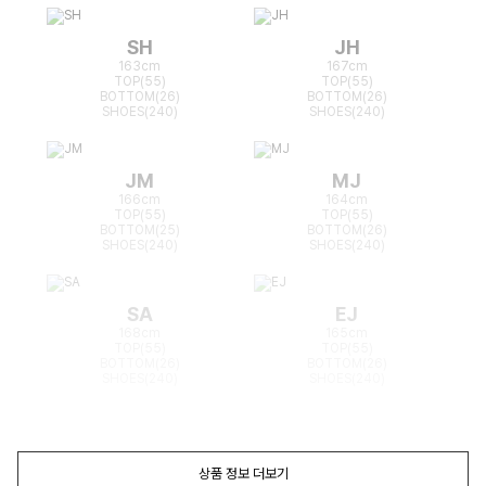
SH
JH
163cm
167cm
TOP(55)
TOP(55)
BOTTOM(26)
BOTTOM(26)
SHOES(240)
SHOES(240)
JM
MJ
166cm
164cm
TOP(55)
TOP(55)
BOTTOM(25)
BOTTOM(26)
SHOES(240)
SHOES(240)
SA
EJ
168cm
165cm
TOP(55)
TOP(55)
BOTTOM(26)
BOTTOM(26)
SHOES(240)
SHOES(240)
상품 정보 더보기