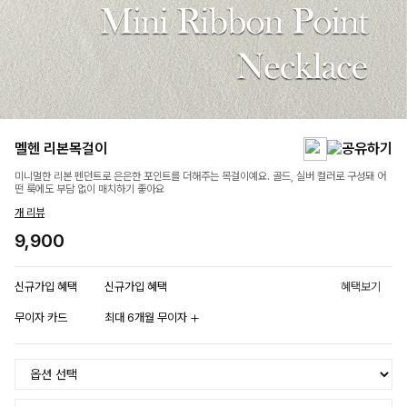
멜헨 리본목걸이
미니멀한 리본 펜던트로 은은한 포인트를 더해주는 목걸이예요. 골드, 실버 컬러로 구성돼 어
떤 룩에도 부담 없이 매치하기 좋아요
개 리뷰
9,900
신규가입 혜택
신규가입 혜택
혜택보기
무이자 카드
최대 6개월 무이자