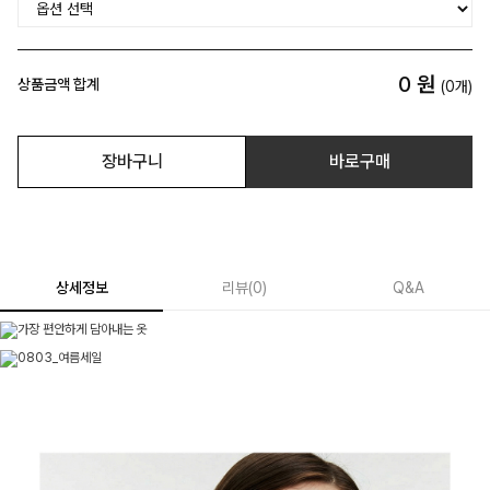
0
원
상품금액 합계
(
0
개)
장바구니
바로구매
상세정보
리뷰
(
0
)
Q&A