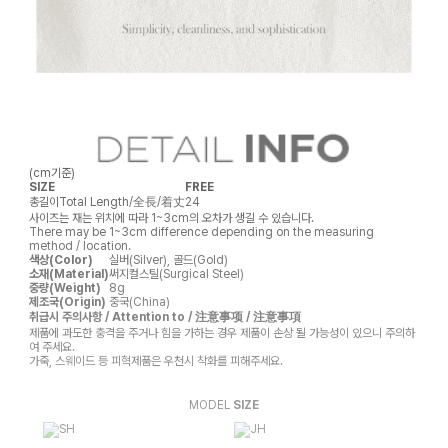
(cm기준)
SIZE
FREE
총길이
Total Length/全長/着丈
24
사이즈는 재는 위치에 따라 1~3cm의 오차가 생길 수 있습니다.
There may be 1~3cm difference depending on the measuring
method / location.
색상(Color)
실버(Silver), 골드(Gold)
소재(Material)
써지컬스틸(Surgical Steel)
중량(Weight)
8g
제조국(Origin)
중국(China)
취급시 주의사항 / Attention to / 注意事项 / 注意事項
제품에 과도한 충격을 주거나 힘을 가하는 경우 제품이 손상 될 가능성이 있으니 주의하
여 주세요.
가죽, 스웨이드 등 피혁제품은 우천시 착화를 피해주세요.
MODEL
SIZE