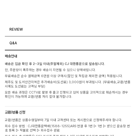
REVIEW
Q&A
배송안내
배송은 입금 확인 후 2~3일 이내(주말제외) CJ 대한통운으로 발송됩니다.
단, 주문량이 폭주하는 경우 배송이 지연될 수 있으니 양해바랍니다.
무료배송은 순수 결제금액 6만원 이상 구매시(할인 및 적립금 제외한 금액) 적용됩니다.
제주도 및 도서산간지역은 추가배송비(도선료) 3,000원이 부과됩니다. (무료배송,교환/반품
시에도 도선료는 고객님 부담)
모든 배송 과정은 CCTV로 촬영 후 출고 진행되고 있어 상품을 고의적으로 훼손하시는 경우
확인이 가능하며 교환/반품 처리 절대 불가합니다.
교환/반품 신청
교환/반품은 상품수령일부터 7일 이내 고객센터 또는 게시판으로 신청해주셔야 합니다.
회수 접수 방법 : CJ대한통운택배(1588-1255)ARS 연결 후 1번 ▷ 1번 ▷ 받으신 운송장 번
호 등록 ▷ 착불로 선택 ▷ 회수접수 완료