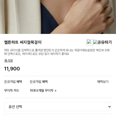
헬튼하트 써지컬목걸이
하트 모티브를 입체적으로 풀어낸 펜던트가 은은하게 빛나는 목걸이예요슬림한 체인과 조화
돼 단독으로도, 레이어드로도 부담 없이 매치하기 좋아요
개 리뷰
11,900
신규가입 혜택
신규가입 혜택
혜택보기
무이자 카드
최대 6개월 무이자