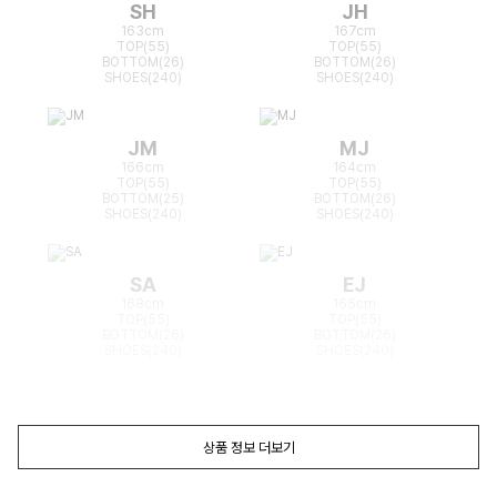
SH
JH
163cm
167cm
TOP(55)
TOP(55)
BOTTOM(26)
BOTTOM(26)
SHOES(240)
SHOES(240)
JM
MJ
166cm
164cm
TOP(55)
TOP(55)
BOTTOM(25)
BOTTOM(26)
SHOES(240)
SHOES(240)
SA
EJ
168cm
165cm
TOP(55)
TOP(55)
BOTTOM(26)
BOTTOM(26)
SHOES(240)
SHOES(240)
상품 정보 더보기