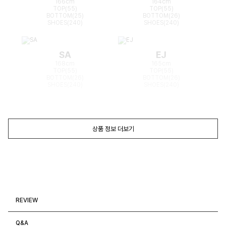
166cm
164cm
TOP(55)
TOP(55)
BOTTOM(25)
BOTTOM(26)
SHOES(240)
SHOES(240)
SA
EJ
168cm
165cm
TOP(55)
TOP(55)
BOTTOM(26)
BOTTOM(26)
SHOES(240)
SHOES(240)
상품 정보 더보기
REVIEW
Q&A