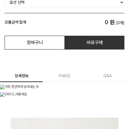
0
원
상품금액 합계
(
0
개)
장바구니
바로구매
상세정보
리뷰
(
0
)
Q&A