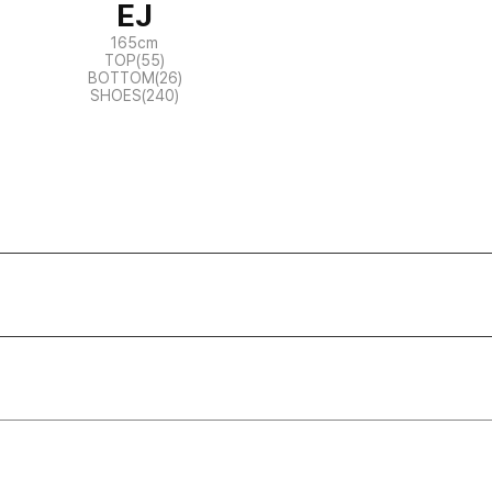
EJ
165cm
TOP(55)
BOTTOM(26)
SHOES(240)