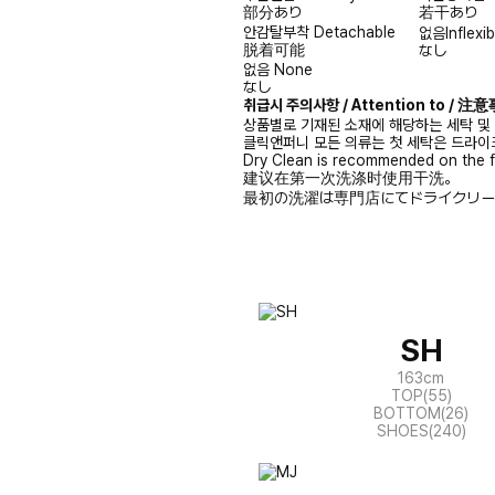
部分あり
若干あり
안감탈부착
Detachable
없음
Inflexib
脱着可能
なし
없음
None
なし
취급시 주의사항 / Attention to / 
상품별로 기재된 소재에 해당하는 세탁 및
클릭앤퍼니 모든 의류는 첫 세탁은 드라이
Dry Clean is recommended on the f
建议在第一次洗涤时使用干洗。
最初の洗濯は専門店にてドライクリー
SH
163cm
TOP(55)
BOTTOM(26)
SHOES(240)