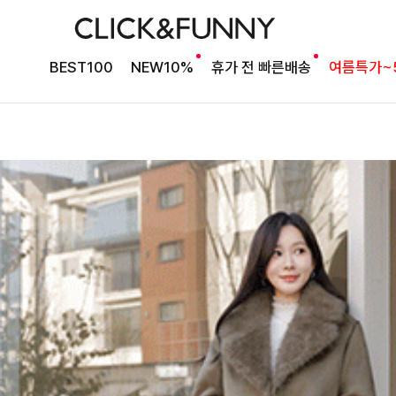
BEST100
NEW10%
휴가 전 빠른배송
여름특가~