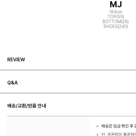
MJ
164cm
TOP(55)
BOTTOM(26)
SHOES(240)
REVIEW
Q&A
배송/교환/반품 안내
배송은 입금 확인 후 
단, 주문량이 폭주하