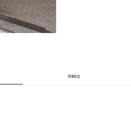
리뷰(
)
0