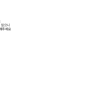
요
수 있으니
고해주세요