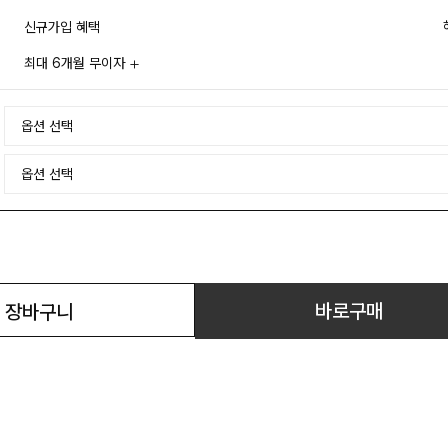
신규가입 혜택
최대 6개월 무이자
바로구매
장바구니