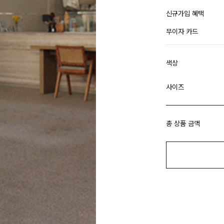
신규가입 혜택
무이자 카드
색상
사이즈
총 상품 금액