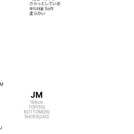
さらっとしている
부드러움
Soft
柔らかい
JM
166cm
TOP(55)
BOTTOM(25)
SHOES(240)