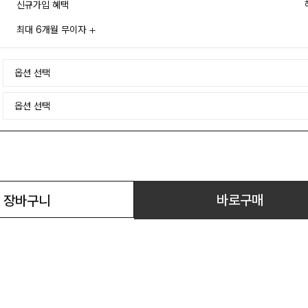
신규가입 혜택
최대 6개월 무이자
바로구매
장바구니