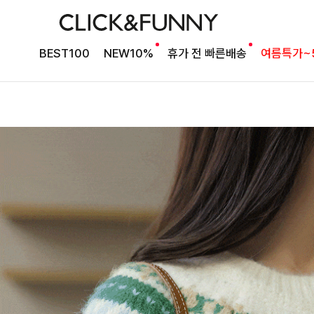
BEST100
NEW10%
휴가 전 빠른배송
여름특가~