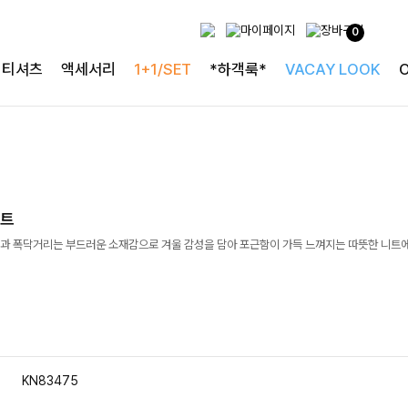
0
티셔츠
액세서리
1+1/SET
*하객룩*
VACAY LOOK
니트
과 폭닥거리는 부드러운 소재감으로 겨울 감성을 담아 포근함이 가득 느껴지는 따뜻한 니트
KN83475