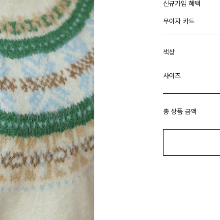
신규가입 혜택
무이자 카드
색상
사이즈
총 상품 금액