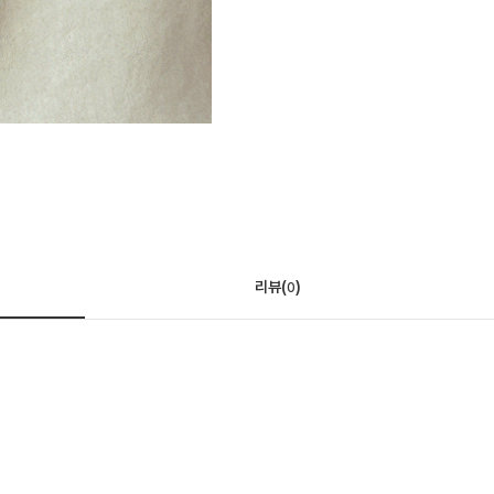
리뷰(
)
0