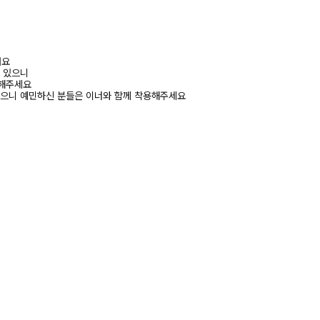
려요
수 있으니
고해주세요
있으니 예민하신 분들은 이너와 함께 착용해주세요