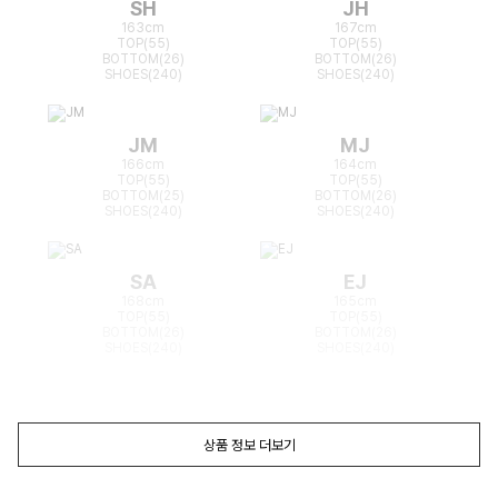
SH
JH
163cm
167cm
TOP(55)
TOP(55)
BOTTOM(26)
BOTTOM(26)
SHOES(240)
SHOES(240)
JM
MJ
166cm
164cm
TOP(55)
TOP(55)
BOTTOM(25)
BOTTOM(26)
SHOES(240)
SHOES(240)
SA
EJ
168cm
165cm
TOP(55)
TOP(55)
BOTTOM(26)
BOTTOM(26)
SHOES(240)
SHOES(240)
상품 정보 더보기