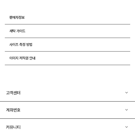
판매자정보
세탁 가이드
사이즈 측정 방법
이미지 저작권 안내
고객센터
계좌번호
커뮤니티