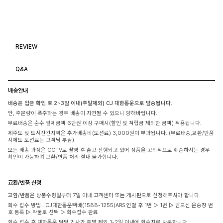
REVIEW
Q&A
배송안내
배송은 입금 확인 후 2~3일 이내(주말제외) CJ 대한통운으로 발송됩니다.
단, 주문량이 폭주하는 경우 배송이 지연될 수 있으니 양해바랍니다.
무료배송은 순수 결제금액 6만원 이상 구매시(할인 및 적립금 제외한 금액) 적용됩니다.
제주도 및 도서산간지역은 추가배송비(도선료) 3,000원이 부과됩니다. (무료배송,교환/반품
시에도 도선료는 고객님 부담)
모든 배송 과정은 CCTV로 촬영 후 출고 진행되고 있어 상품을 고의적으로 훼손하시는 경우
확인이 가능하며 교환/반품 처리 절대 불가합니다.
교환/반품 신청
교환/반품은 상품수령일부터 7일 이내 고객센터 또는 게시판으로 신청해주셔야 합니다.
회수 접수 방법 : CJ대한통운택배(1588-1255)ARS 연결 후 1번 ▷ 1번 ▷ 받으신 운송장 번
호 등록 ▷ 착불로 선택 ▷ 회수접수 완료
회수 접수 후 대한통운 담당 기사가 주말 제외 1-2일 이내에 회수지로 방문합니다.