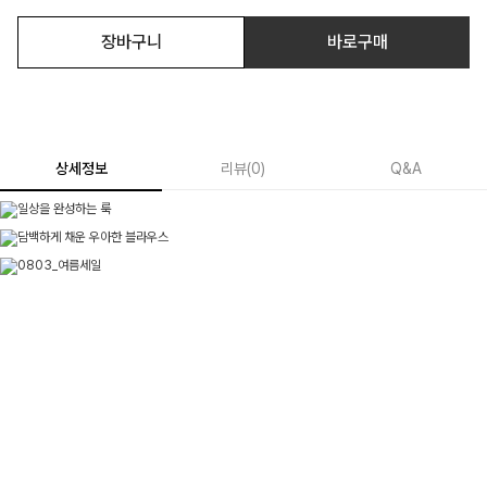
장바구니
바로구매
상세정보
리뷰
(
0
)
Q&A