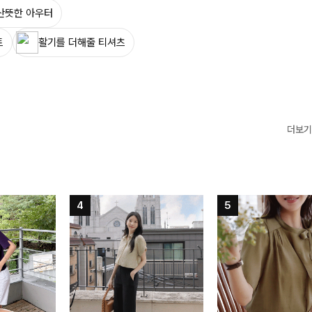
산뜻한 아우터
트
활기를 더해줄 티셔츠
더보기