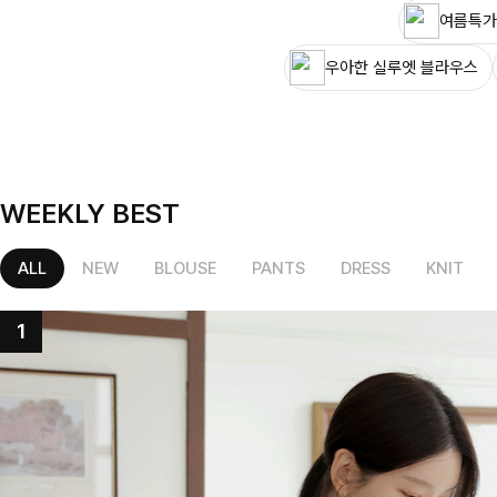
여름특가
우아한 실루엣 블라우스
WEEKLY BEST
ALL
NEW
BLOUSE
PANTS
DRESS
KNIT