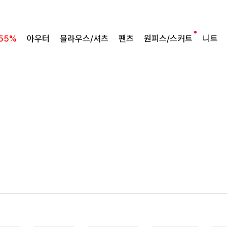
55%
아우터
블라우스/셔츠
팬츠
원피스/스커트
니트