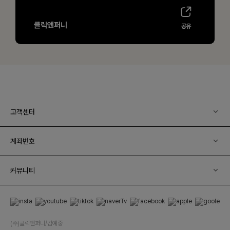
고객센터
계좌번호
커뮤니티
(주)클릭앤퍼니/김예중