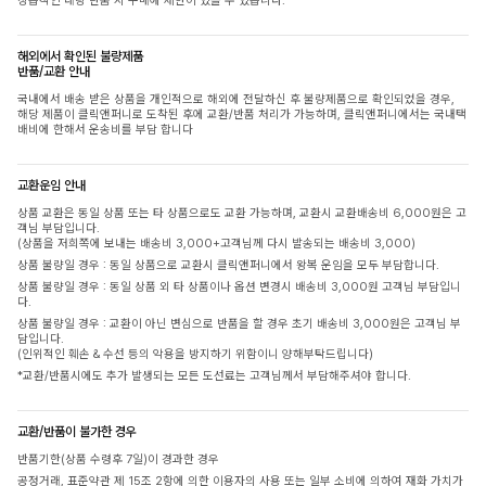
상습적인 대량 반품 시 구매에 제한이 있을 수 있습니다.
해외에서 확인된 불량제품
반품/교환 안내
국내에서 배송 받은 상품을 개인적으로 해외에 전달하신 후 불량제품으로 확인되었을 경우,
해당 제품이 클릭앤퍼니로 도착된 후에 교환/반품 처리가 가능하며, 클릭앤퍼니에서는 국내택
배비에 한해서 운송비를 부담 합니다
교환운임 안내
상품 교환은 동일 상품 또는 타 상품으로도 교환 가능하며, 교환시 교환배송비 6,000원은 고
객님 부담입니다.
(상품을 저희쪽에 보내는 배송비 3,000+고객님께 다시 발송되는 배송비 3,000)
상품 불량일 경우 : 동일 상품으로 교환시 클릭앤퍼니에서 왕복 운임을 모두 부담합니다.
상품 불량일 경우 : 동일 상품 외 타 상품이나 옵션 변경시 배송비 3,000원 고객님 부담입니
다.
상품 불량일 경우 : 교환이 아닌 변심으로 반품을 할 경우 초기 배송비 3,000원은 고객님 부
담입니다.
(인위적인 훼손 & 수선 등의 악용을 방지하기 위함이니 양해부탁드립니다)
*교환/반품시에도 추가 발생되는 모든 도선료는 고객님께서 부담해주셔야 합니다.
교환/반품이 불가한 경우
반품기한(상품 수령후 7일)이 경과한 경우
공정거래, 표준약관 제 15조 2항에 의한 이용자의 사용 또는 일부 소비에 의하여 재화 가치가