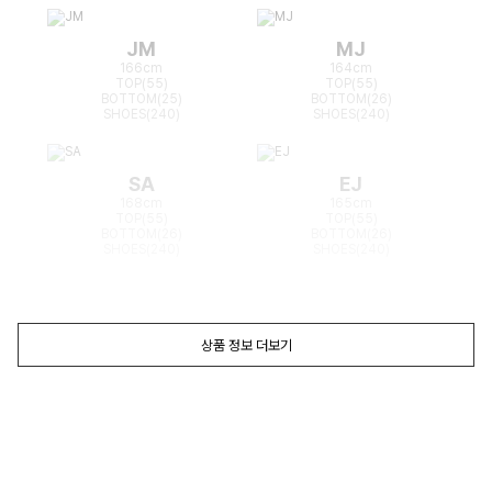
JM
MJ
166cm
164cm
TOP(55)
TOP(55)
BOTTOM(25)
BOTTOM(26)
SHOES(240)
SHOES(240)
SA
EJ
168cm
165cm
TOP(55)
TOP(55)
BOTTOM(26)
BOTTOM(26)
SHOES(240)
SHOES(240)
상품 정보 더보기