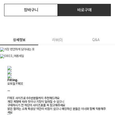
장바구니
바로구매
상세정보
리뷰
(
0
)
Q&A
Fitting.
오트밀 FREE
ㅡ
FREE 사이즈로 66반분들까지 추천해드려요
개인 체형에 따라 핏이나 기장이 달라질 수 있으니
구매하시기 전 하단의 사이즈표를 꼭 참고해주세요
밝은 컬러는 소재 특성상 약간의 비침이 있으니 예민하신 분들은 이너와 함께 착용해주
세요