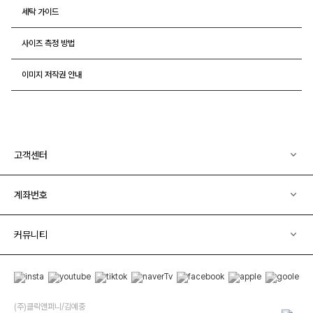
세탁 가이드
사이즈 측정 방법
이미지 저작권 안내
고객센터
계좌번호
커뮤니티
(주)클릭앤퍼니/김예중