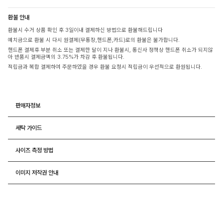
환불 안내
환불시 수거 상품 확인 후 3일이내 결제하신 방법으로 환불해드립니다
예치금으로 환불 시 다시 원결제(무통장,핸드폰,카드)로의 환불은 불가합니다.
핸드폰 결제후 부분 취소 또는 결제한 달이 지나 환불시, 통신사 정책상 핸드폰 취소가 되지않
아 반품시 결제금액의 3.75%가 차감 후 환불됩니다.
적립금과 복합 결제하여 주문하였을 경우 환불 요청시 적립금이 우선적으로 환원됩니다.
판매자정보
세탁 가이드
사이즈 측정 방법
이미지 저작권 안내