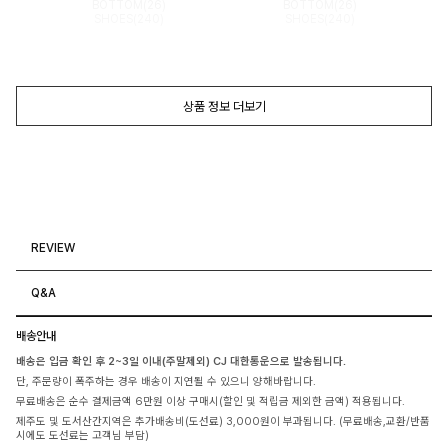
BOTTOM(26)
BOTTOM(26)
SHOES(240)
SHOES(240)
상품 정보 더보기
REVIEW
Q&A
배송안내
배송은 입금 확인 후 2~3일 이내(주말제외) CJ 대한통운으로 발송됩니다.
단, 주문량이 폭주하는 경우 배송이 지연될 수 있으니 양해바랍니다.
무료배송은 순수 결제금액 6만원 이상 구매시(할인 및 적립금 제외한 금액) 적용됩니다.
제주도 및 도서산간지역은 추가배송비(도선료) 3,000원이 부과됩니다. (무료배송,교환/반품
시에도 도선료는 고객님 부담)