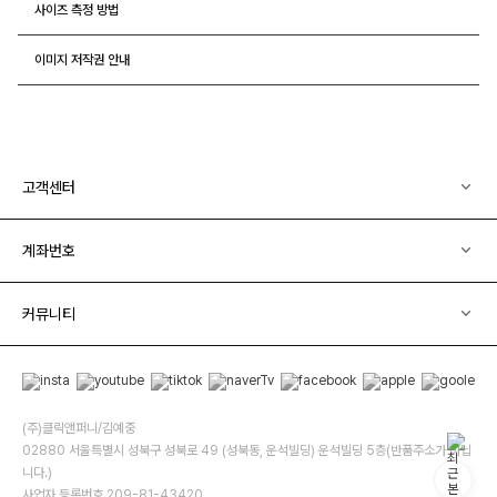
사이즈 측정 방법
이미지 저작권 안내
고객센터
계좌번호
커뮤니티
(주)클릭앤퍼니/김예중
02880 서울특별시 성북구 성북로 49 (성북동, 운석빌딩) 운석빌딩 5층(반품주소가 아닙
니다.)
사업자 등록번호 209-81-43420