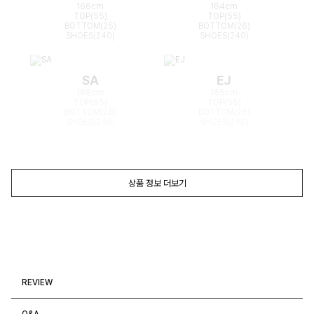
166cm
164cm
TOP(55)
TOP(55)
BOTTOM(25)
BOTTOM(26)
SHOES(240)
SHOES(240)
SA
EJ
168cm
165cm
TOP(55)
TOP(55)
BOTTOM(26)
BOTTOM(26)
SHOES(240)
SHOES(240)
상품 정보 더보기
REVIEW
Q&A