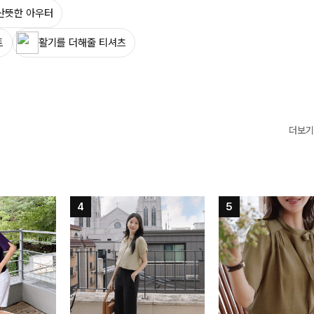
산뜻한 아우터
트
활기를 더해줄 티셔츠
더보기