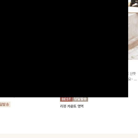
2차리오더]뮨스트링 플라워원피
딘젤퍼프 스트라이프원피스
[청순무드/체형커버]꾸안꾸 무드의 정석🤍 가볍고 산뜻
워 패턴과 랩 디자인으로 여성스러우면
한 착용감으로 여름 내내 손이 자주 가는 원피스예요- 은
를 더해주며 스트링이 내장되어있어 슬
은한 스트라이프 패턴과 여유로운 핏이 만나 편안함은 물
10%
64,900
원
72,100원
할 수 있어요🤍
론, 고급스러운 분위기까지 더해드립니다
00
원
36,800원
리뷰 카운트 영역