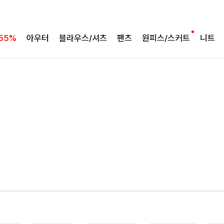
55%
아우터
블라우스/셔츠
팬츠
원피스/스커트
니트