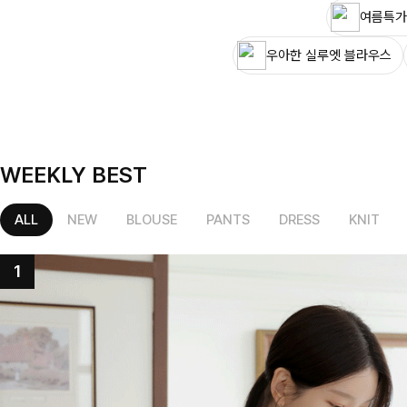
여름특가
우아한 실루엣 블라우스
WEEKLY BEST
ALL
NEW
BLOUSE
PANTS
DRESS
KNIT