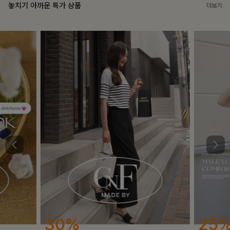
놓치기 아까운 특가 상품
더보기
25%
12%