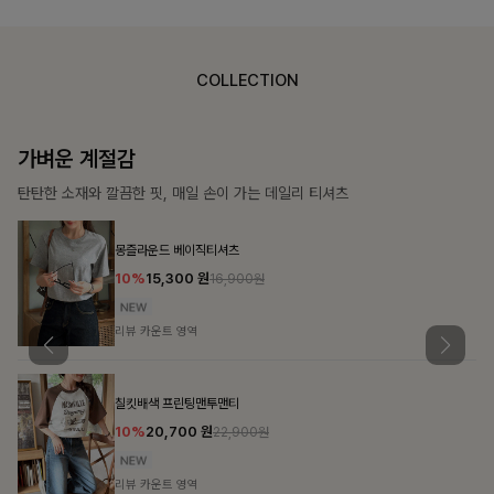
COLLECTION
가장 쉬운 코디
특별한 날부터 일상까지 함께하는 룩
큐플리츠 블라우스+스커트+벨트SET
10%
57,600
원
63,900원
리뷰 카운트 영역
밴스트라이프 스트링원피스
25%
35,100
원
46,800원
리뷰 카운트 영역