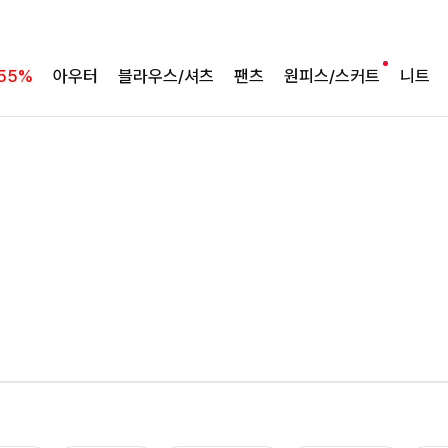
55%
아우터
블라우스/셔츠
팬츠
원피스/스커트
니트