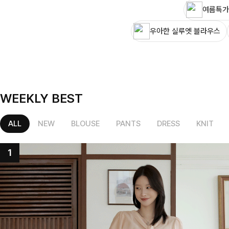
여름특가
우아한 실루엣 블라우스
WEEKLY BEST
ALL
NEW
BLOUSE
PANTS
DRESS
KNIT