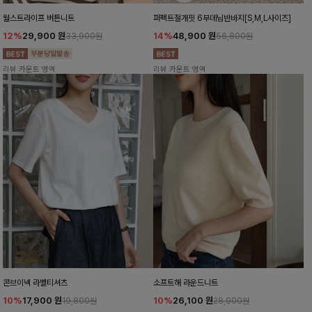
월스트라이프 버튼니트
퍼펙트절개핏 6부데님반바지[S,M,L사이즈]
12%
29,900
원
14%
48,900
원
33,900원
56,800원
리뷰 카운트 영역
리뷰 카운트 영역
콘브이넥 라벨티셔츠
소프트해 라운드니트
10%
17,900
원
10%
26,100
원
19,800원
28,900원