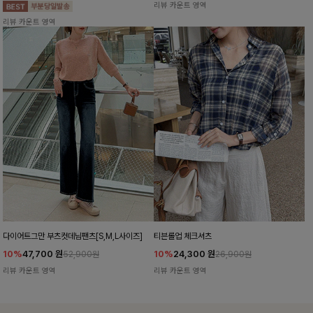
리뷰 카운트 영역
리뷰 카운트 영역
다이어트그만 부츠컷데님팬츠[S,M,L사이즈]
티븐롤업 체크셔츠
10%
47,700
원
10%
24,300
원
52,900원
26,900원
리뷰 카운트 영역
리뷰 카운트 영역