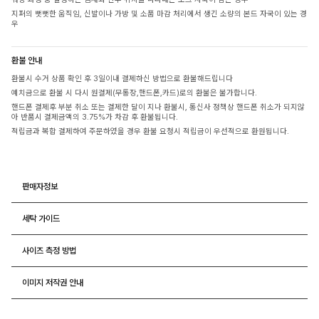
지퍼의 뻣뻣한 움직임, 신발이나 가방 및 소품 마감 처리에서 생긴 소량의 본드 자국이 있는 경
우
환불 안내
환불시 수거 상품 확인 후 3일이내 결제하신 방법으로 환불해드립니다
예치금으로 환불 시 다시 원결제(무통장,핸드폰,카드)로의 환불은 불가합니다.
핸드폰 결제후 부분 취소 또는 결제한 달이 지나 환불시, 통신사 정책상 핸드폰 취소가 되지않
아 반품시 결제금액의 3.75%가 차감 후 환불됩니다.
적립금과 복합 결제하여 주문하였을 경우 환불 요청시 적립금이 우선적으로 환원됩니다.
판매자정보
세탁 가이드
사이즈 측정 방법
이미지 저작권 안내