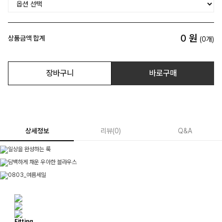
0
원
상품금액 합계
(
0
개)
장바구니
바로구매
상세정보
리뷰
(
0
)
Q&A
Fitting.