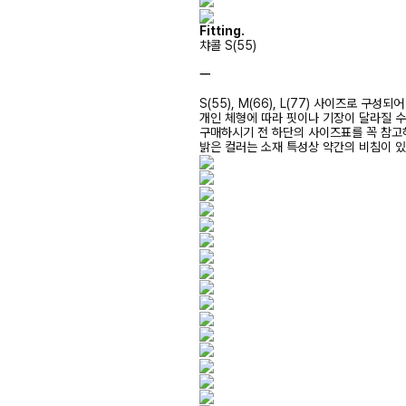
Fitting.
챠콜 S(55)
ㅡ
S(55), M(66), L(77) 사이즈로 구성되
개인 체형에 따라 핏이나 기장이 달라질 
구매하시기 전 하단의 사이즈표를 꼭 참
밝은 컬러는 소재 특성상 약간의 비침이 