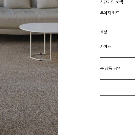
신규가입 혜택
무이자 카드
색상
사이즈
총 상품 금액