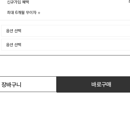
신규가입 혜택
최대 6개월 무이자
바로구매
장바구니