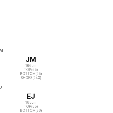
JM
166cm
TOP(55)
BOTTOM(25)
SHOES(240)
EJ
165cm
TOP(55)
BOTTOM(26)