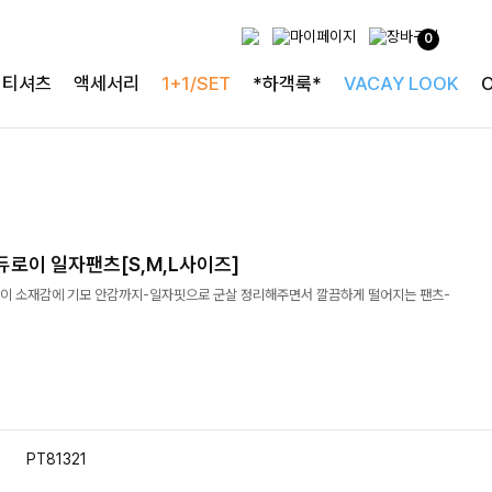
0
티셔츠
액세서리
1+1/SET
*하객룩*
VACAY LOOK
로이 일자팬츠[S,M,L사이즈]
이 소재감에 기모 안감까지-일자핏으로 군살 정리해주면서 깔끔하게 떨어지는 팬츠-
PT81321