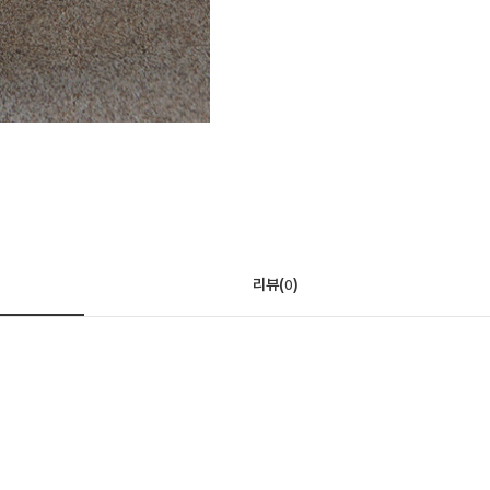
리뷰(
)
0