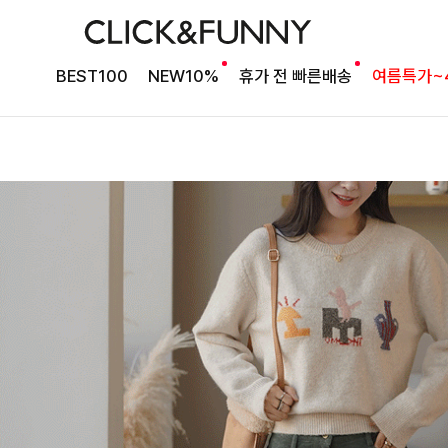
BEST100
NEW10%
휴가 전 빠른배송
여름특가~