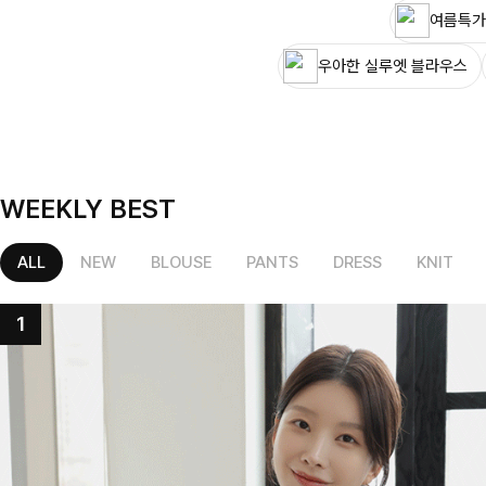
여름특가
우아한 실루엣 블라우스
WEEKLY BEST
ALL
NEW
BLOUSE
PANTS
DRESS
KNIT