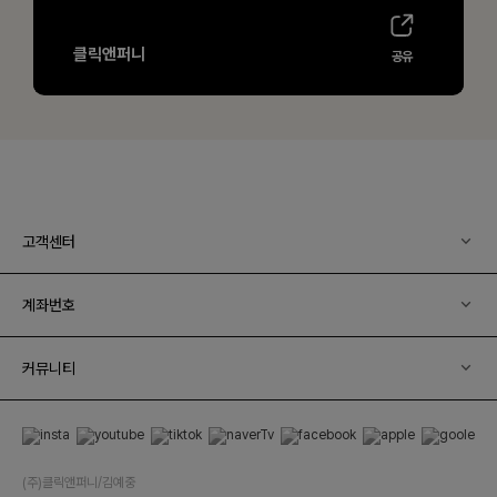
고객센터
계좌번호
커뮤니티
(주)클릭앤퍼니/김예중