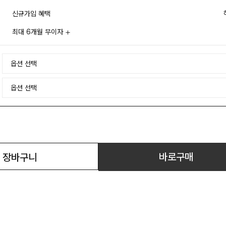
신규가입 혜택
최대 6개월 무이자
바로구매
장바구니