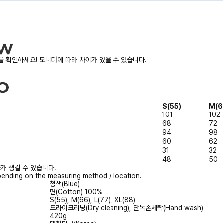
 확인하세요! 모니터에 따라 차이가 있을 수 있습니다.
S(55)
M(6
101
102
68
72
94
98
60
62
31
32
48
50
가 생길 수 있습니다.
ending on the measuring method / location.
청색(Blue)
면(Cotton) 100%
S(55), M(66), L(77), XL(88)
드라이크리닝(Dry cleaning), 단독손세탁(Hand wash)
420g