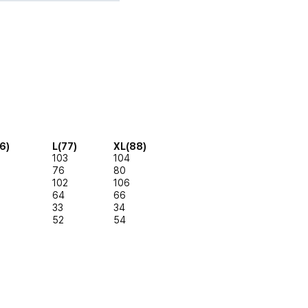
6)
L(77)
XL(88)
103
104
76
80
102
106
64
66
33
34
52
54