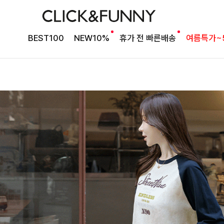
BEST100
NEW10%
휴가 전 빠른배송
여름특가~