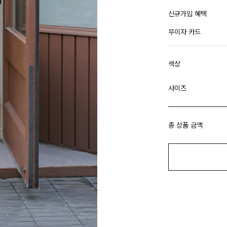
신규가입 혜택
무이자 카드
색상
사이즈
총 상품 금액