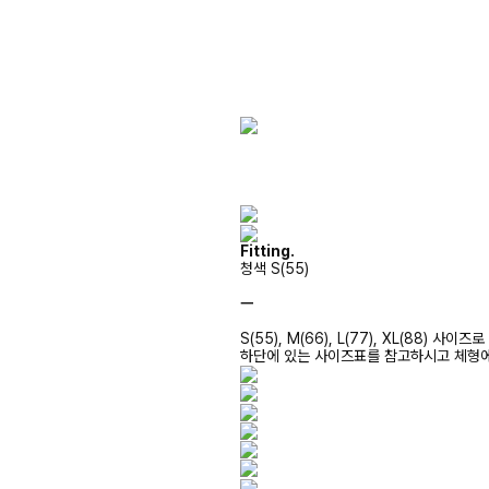
Fitting.
청색 S(55)
ㅡ
S(55), M(66), L(77), XL(88) 사
하단에 있는 사이즈표를 참고하시고 체형