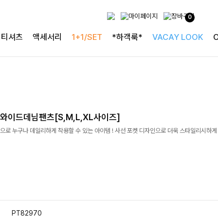
0
티셔츠
액세서리
1+1/SET
*하객룩*
VACAY LOOK
와이드데님팬츠[S,M,L,XL사이즈]
으로 누구나 데일리하게 착용할 수 있는 아이템 ! 사선 포켓 디자인으로 더욱 스타일리시하게
PT82970