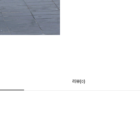
리뷰(
)
0