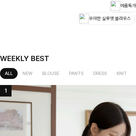
여름특가
우아한 실루엣 블라우스
WEEKLY BEST
ALL
NEW
BLOUSE
PANTS
DRESS
KNIT