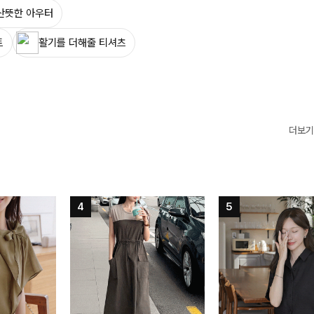
산뜻한 아우터
트
활기를 더해줄 티셔츠
더보기