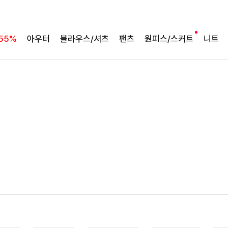
55%
아우터
블라우스/셔츠
팬츠
원피스/스커트
니트