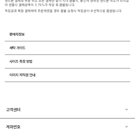
핸드폰 결제후 부분 취소 또는 결제한 달이 지나 환불시, 통신사 정책상 핸드폰 취소가 되지않
아 반품시 결제금액의 3.75%가 차감 후 환불됩니다.
적립금과 복합 결제하여 주문하였을 경우 환불 요청시 적립금이 우선적으로 환원됩니다.
판매자정보
세탁 가이드
사이즈 측정 방법
이미지 저작권 안내
고객센터
계좌번호