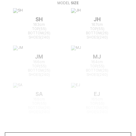
MODEL
SIZE
SH
JH
163cm
167cm
TOP(55)
TOP(55)
BOTTOM(26)
BOTTOM(26)
SHOES(240)
SHOES(240)
JM
MJ
166cm
164cm
TOP(55)
TOP(55)
BOTTOM(25)
BOTTOM(26)
SHOES(240)
SHOES(240)
SA
EJ
168cm
165cm
TOP(55)
TOP(55)
BOTTOM(26)
BOTTOM(26)
SHOES(240)
SHOES(240)