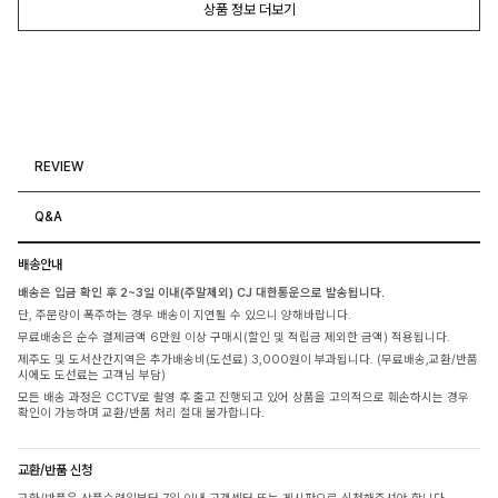
상품 정보 더보기
REVIEW
Q&A
배송안내
배송은 입금 확인 후 2~3일 이내(주말제외) CJ 대한통운으로 발송됩니다.
단, 주문량이 폭주하는 경우 배송이 지연될 수 있으니 양해바랍니다.
무료배송은 순수 결제금액 6만원 이상 구매시(할인 및 적립금 제외한 금액) 적용됩니다.
제주도 및 도서산간지역은 추가배송비(도선료) 3,000원이 부과됩니다. (무료배송,교환/반품
시에도 도선료는 고객님 부담)
모든 배송 과정은 CCTV로 촬영 후 출고 진행되고 있어 상품을 고의적으로 훼손하시는 경우
확인이 가능하며 교환/반품 처리 절대 불가합니다.
교환/반품 신청