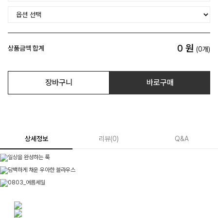
0
원
상품금액 합계
(
0
개)
장바구니
바로구매
상세정보
리뷰
(
0
)
Q&A