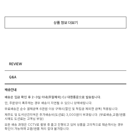
상품 정보 더보기
REVIEW
Q&A
배송안내
배송은 입금 확인 후 2~3일 이내(주말제외) CJ 대한통운으로 발송됩니다.
단, 주문량이 폭주하는 경우 배송이 지연될 수 있으니 양해바랍니다.
무료배송은 순수 결제금액 6만원 이상 구매시(할인 및 적립금 제외한 금액) 적용됩니다.
제주도 및 도서산간지역은 추가배송비(도선료) 3,000원이 부과됩니다. (무료배송,교환/반품
시에도 도선료는 고객님 부담)
모든 배송 과정은 CCTV로 촬영 후 출고 진행되고 있어 상품을 고의적으로 훼손하시는 경우
확인이 가능하며 교환/반품 처리 절대 불가합니다.