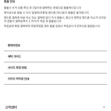
환불 안내
환불시 수거 상품 확인 후 3일이내 결제하신 방법으로 환불해드립니다
예치금으로 환불 시 다시 원결제(무통장,핸드폰,카드)로의 환불은 불가합니다.
핸드폰 결제후 부분 취소 또는 결제한 달이 지나 환불시, 통신사 정책상 핸드폰 취소가 되지않
아 반품시 결제금액의 3.75%가 차감 후 환불됩니다.
적립금과 복합 결제하여 주문하였을 경우 환불 요청시 적립금이 우선적으로 환원됩니다.
판매자정보
세탁 가이드
사이즈 측정 방법
이미지 저작권 안내
고객센터