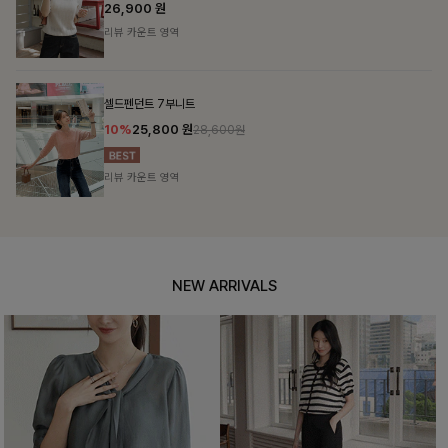
26,900
원
리뷰 카운트 영역
셀드펜던트 7부니트
10%
25,800
원
28,600원
리뷰 카운트 영역
NEW ARRIVALS